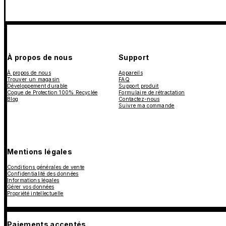
À propos de nous
Support
À propos de nous
Appareils
Trouver un magasin
FAQ
Développement durable
Support produit
Coque de Protection 100% Recyclée
Formulaire de rétractation
Blog
Contactez-nous
Suivre ma commande
Mentions légales
Conditions générales de vente
Confidentialité des données
Informations légales
Gérer vos données
Propriété intellectuelle
Paiements acceptés