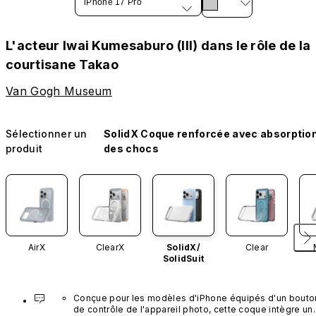
iPhone 17 Pro
L'acteur Iwai Kumesaburo (III) dans le rôle de la
courtisane Takao
Van Gogh Museum
Sélectionner un
SolidX Coque renforcée avec absorptio
produit
des chocs
AirX
ClearX
SolidX/
Clear
SolidSuit
Conçue pour les modèles d'iPhone équipés d'un bouton
de contrôle de l'appareil photo, cette coque intègre un 