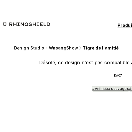
Passer au contenu principal
Produi
Design Studio
WasangShow
Tigre de l'amitié
Désolé, ce design n'est pas compatible a
KA07
#Animaux sauvages
#