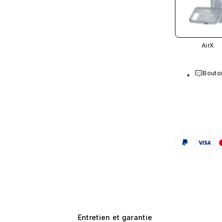
AirX
Bouton
Entretien et garantie