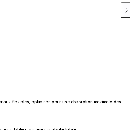
riaux flexibles, optimisés pour une absorption maximale des
recyclable pour une circularité totale