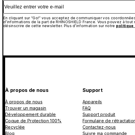
Veuillez entrer votre e-mail
En cliquant sur “Go!” vous acceptez de communiquer vos coordonnées 
d’informations de la part de RHINOSHIELD France. Vous pouvez à tou
désinscrire de cette newsletter. Plus d’information sur notre
politique
À propos de nous
Support
À propos de nous
Appareils
Trouver un magasin
FAQ
Développement durable
Support produit
Coque de Protection 100%
Formulaire de rétractatio
Recyclée
Contactez-nous
Blog
Suivre ma commande