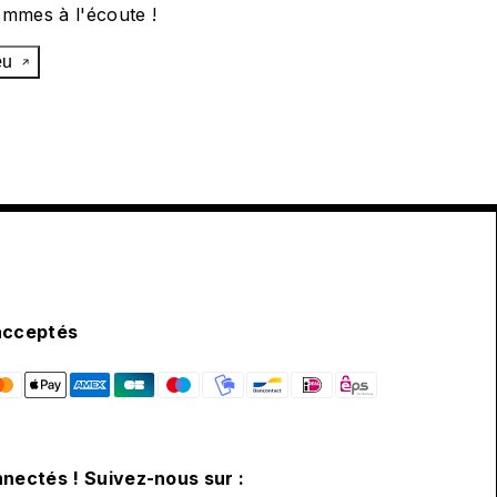
ommes à l'écoute !
œu
acceptés
nectés ! Suivez-nous sur :