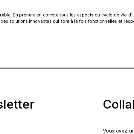
le. En prenant en compte tous les aspects du cycle de vie d'u
 des solutions innovantes qui sont à la fois fonctionnelles et 
sletter
Coll
Vous avez un