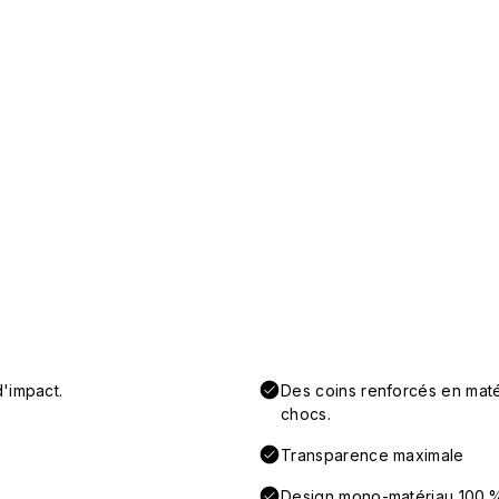
'impact.
Des coins renforcés en maté
chocs.
Transparence maximale
Design mono-matériau 100 % 