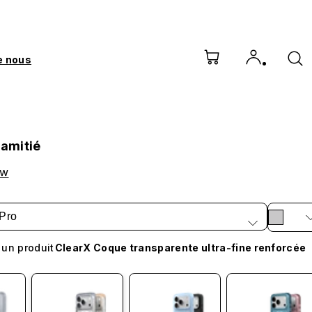
e nous
'amitié
ow
Pro
 un produit
ClearX Coque transparente ultra-fine renforcée