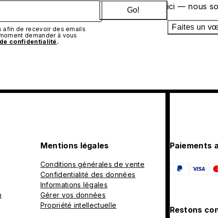
ici — nous s
Go!
Faites un v
afin de recevoir des emails
t moment demander à vous
 de confidentialité
.
Mentions légales
Paiements 
Conditions générales de vente
Confidentialité des données
Informations légales
n
Gérer vos données
Propriété intellectuelle
Restons con