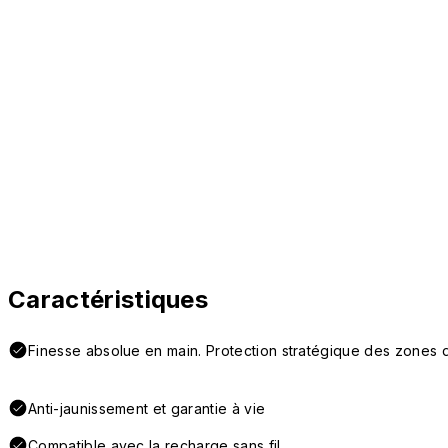
Caractéristiques
Finesse absolue en main. Protection stratégique des zones d
Anti-jaunissement et garantie à vie
Compatible avec la recharge sans fil