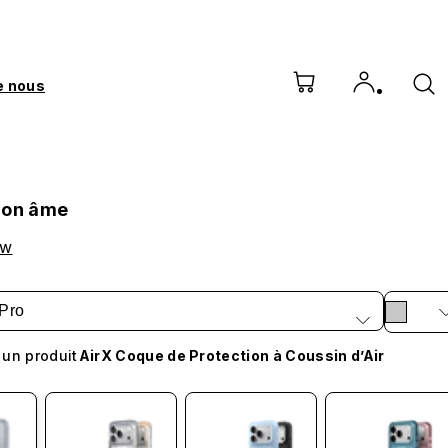
e nous
mon âme
ow
Pro
 un produit
AirX Coque de Protection à Coussin d’Air