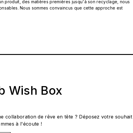
n produit, des matières premières jusqu'à son recyclage, nous
responsables. Nous sommes convaincus que cette approche est
ab Wish Box
e collaboration de rêve en tête ? Déposez votre souhait
ommes à l'écoute !