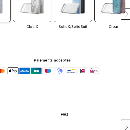
ClearX
SolidX/
SolidSuit
Clear
Paiements acceptés
FAQ