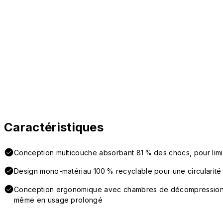
Caractéristiques
Conception multicouche absorbant 81 % des chocs, pour lim
Design mono-matériau 100 % recyclable pour une circularité 
Conception ergonomique avec chambres de décompression la
même en usage prolongé