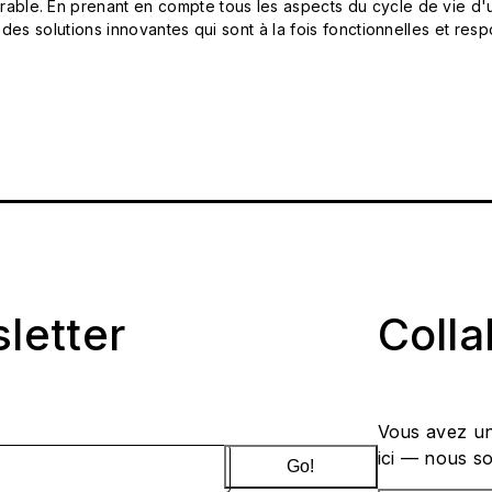
le. En prenant en compte tous les aspects du cycle de vie d'u
 des solutions innovantes qui sont à la fois fonctionnelles et 
sletter
Coll
Vous avez un
ici — nous s
Go!