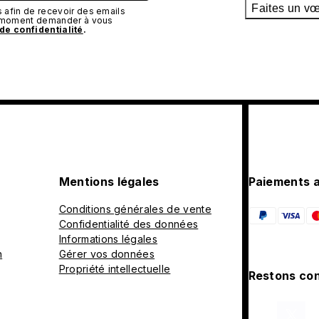
Faites un v
afin de recevoir des emails
t moment demander à vous
 de confidentialité
.
Mentions légales
Paiements 
Conditions générales de vente
Confidentialité des données
Informations légales
n
Gérer vos données
Propriété intellectuelle
Restons con