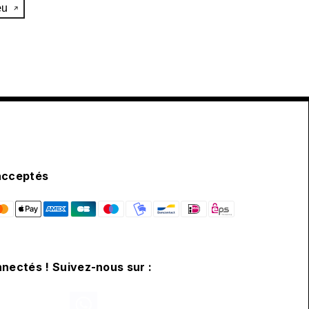
œu
acceptés
nectés ! Suivez-nous sur :