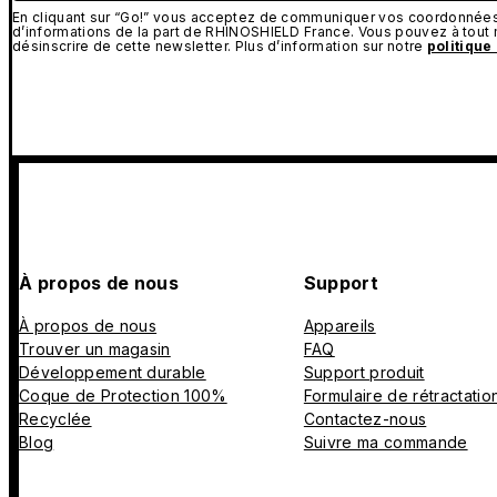
En cliquant sur “Go!” vous acceptez de communiquer vos coordonnées 
d’informations de la part de RHINOSHIELD France. Vous pouvez à tou
désinscrire de cette newsletter. Plus d’information sur notre
politique
À propos de nous
Support
À propos de nous
Appareils
Trouver un magasin
FAQ
Développement durable
Support produit
Coque de Protection 100%
Formulaire de rétractatio
Recyclée
Contactez-nous
Blog
Suivre ma commande