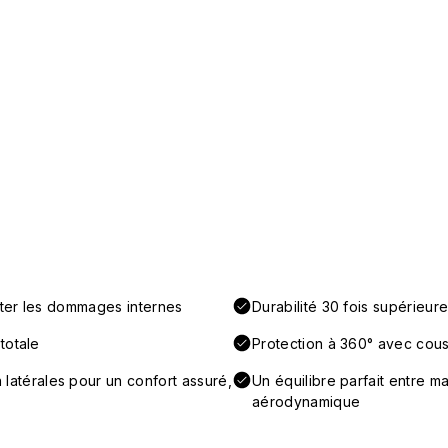
iter les dommages internes
Durabilité 30 fois supérieur
totale
Protection à 360° avec couss
térales pour un confort assuré,
Un équilibre parfait entre ma
aérodynamique