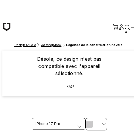
Passer au contenu principal
Design Studio
WasangShow
Légende de la construction navale
Désolé, ce design n'est pas
compatible avec l'appareil
sélectionné.
KA37
iPhone 17 Pro