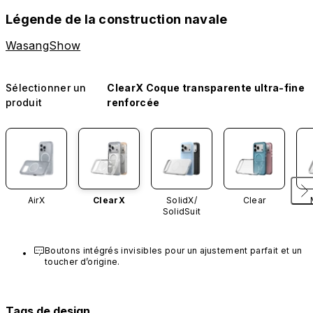
Légende de la construction navale
WasangShow
Sélectionner un
ClearX Coque transparente ultra-fine
produit
renforcée
AirX
ClearX
SolidX/
Clear
SolidSuit
Boutons intégrés invisibles pour un ajustement parfait et un 
toucher d’origine.
Tags de design