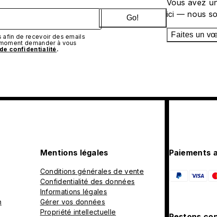
Vous avez un
ici — nous s
Go!
Faites un v
afin de recevoir des emails
t moment demander à vous
 de confidentialité
.
Mentions légales
Paiements 
Conditions générales de vente
Confidentialité des données
Informations légales
n
Gérer vos données
Propriété intellectuelle
Restons con