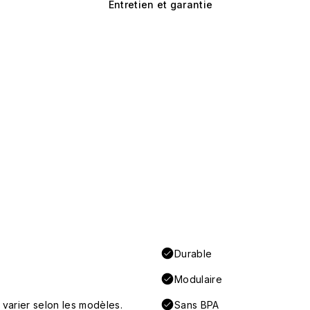
Entretien et garantie
Durable
Modulaire
 varier selon les modèles.
Sans BPA