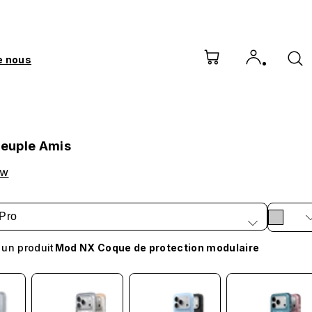
e nous
peuple Amis
ow
Pro
 un produit
Mod NX Coque de protection modulaire