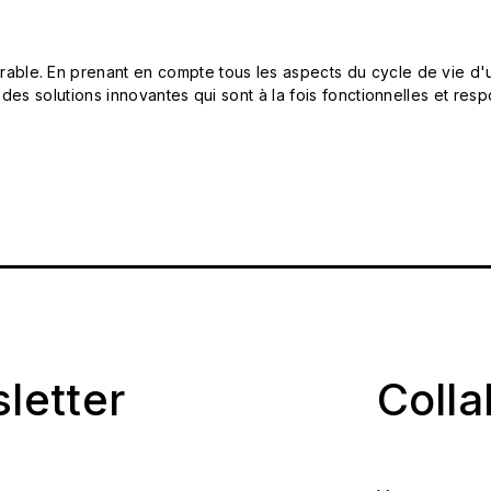
le. En prenant en compte tous les aspects du cycle de vie d'u
 des solutions innovantes qui sont à la fois fonctionnelles et 
sletter
Coll