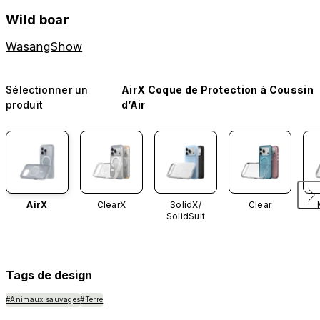
Wild boar
WasangShow
Sélectionner un
AirX Coque de Protection à Coussin
produit
d’Air
AirX
ClearX
SolidX/
Clear
SolidSuit
Tags de design
#Animaux sauvages
#Terre