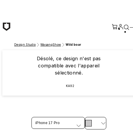
Passer au contenu principal
Design Studio
WasangShow
Wild boar
Désolé, ce design n'est pas
compatible avec l'appareil
sélectionné.
KA92
iPhone 17 Pro