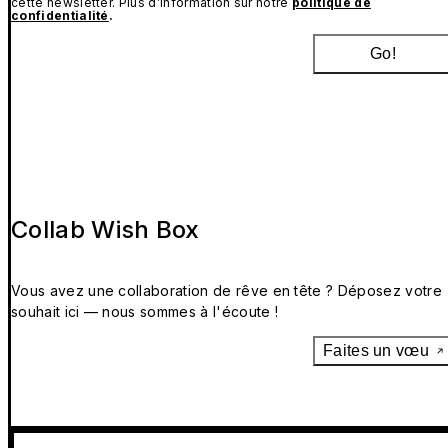
cette newsletter. Plus d’information sur notre
politique de
confidentialité
.
Go!
Collab Wish Box
Vous avez une collaboration de rêve en tête ? Déposez votre
souhait ici — nous sommes à l'écoute !
Faites un vœu