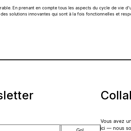
le. En prenant en compte tous les aspects du cycle de vie d'u
 des solutions innovantes qui sont à la fois fonctionnelles et 
sletter
Coll
Vous avez un
ici — nous s
Go!