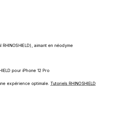
ial RHINOSHIELD), aimant en néodyme
HIELD pour iPhone 12 Pro
ur une expérience optimale.
Tutoriels RHINOSHIELD