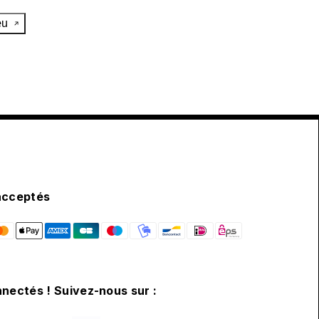
œu
acceptés
nectés ! Suivez-nous sur :