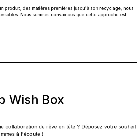
n produit, des matières premières jusqu'à son recyclage, nous
responsables. Nous sommes convaincus que cette approche est
ab Wish Box
e collaboration de rêve en tête ? Déposez votre souhait
ommes à l'écoute !