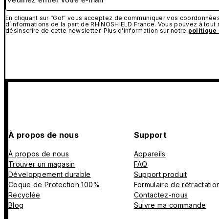
En cliquant sur “Go!” vous acceptez de communiquer vos coordonnées 
d’informations de la part de RHINOSHIELD France. Vous pouvez à tou
désinscrire de cette newsletter. Plus d’information sur notre
politique
À propos de nous
Support
À propos de nous
Appareils
Trouver un magasin
FAQ
Développement durable
Support produit
Coque de Protection 100%
Formulaire de rétractatio
Recyclée
Contactez-nous
Blog
Suivre ma commande