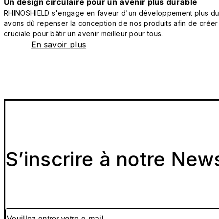
Un design circulaire pour un avenir plus durable
RHINOSHIELD s'engage en faveur d'un développement plus durab
avons dû repenser la conception de nos produits afin de créer
cruciale pour bâtir un avenir meilleur pour tous.
En savoir plus
S’inscrire à notre New
Veuillez entrer votre e-mail