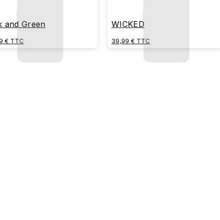
k and Green
WICKED
9 € TTC
39,99 € TTC