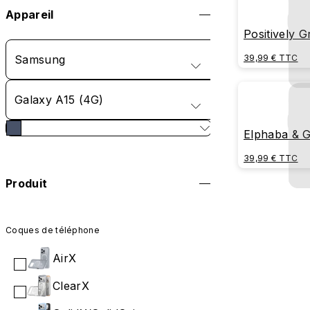
Appareil
Positively 
Samsung
39,99 € TTC
Galaxy A15 (4G)
Elphaba & G
39,99 € TTC
Produit
Coques de téléphone
AirX
ClearX