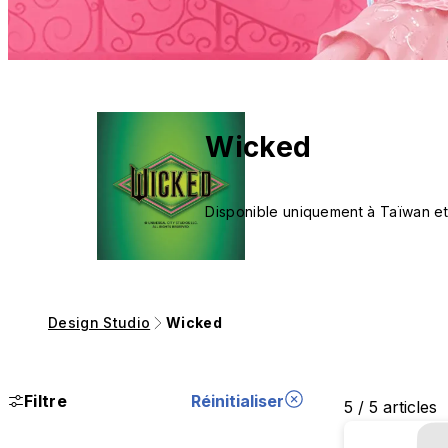
Wicked
Disponible uniquement à Taïwan et
Design Studio
Wicked
Filtre
Réinitialiser
5 / 5 articles