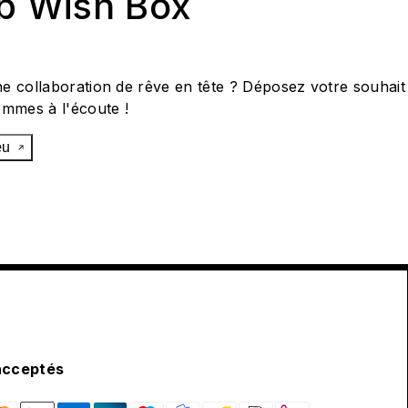
ab Wish Box
e collaboration de rêve en tête ? Déposez votre souhait
ommes à l'écoute !
œu
acceptés