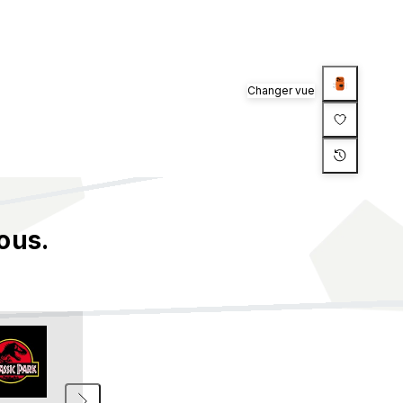
Changer vue
ous.