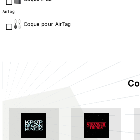
AirTag
Coque pour AirTag
Co