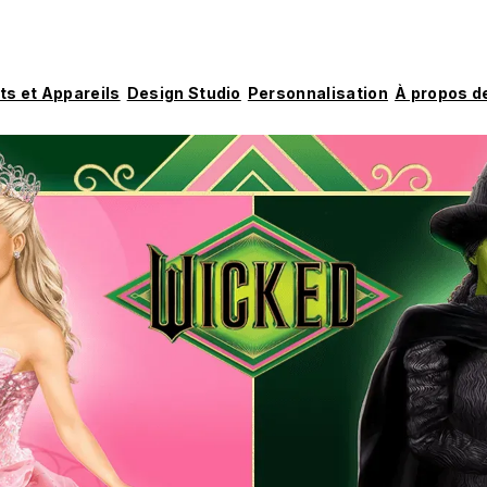
ts et Appareils
Design Studio
Personnalisation
À propos d