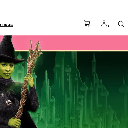
e nous