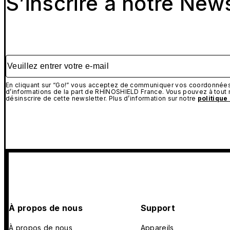
S’inscrire à notre New
Veuillez entrer votre e-mail
En cliquant sur “Go!” vous acceptez de communiquer vos coordonnées 
d’informations de la part de RHINOSHIELD France. Vous pouvez à tou
désinscrire de cette newsletter. Plus d’information sur notre
politique
À propos de nous
Support
À propos de nous
Appareils