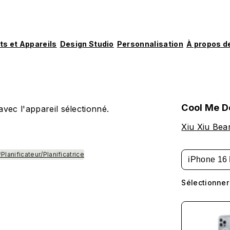
ts et Appareils
Design Studio
Personnalisation
À propos d
Cool Me 
vec l'appareil sélectionné.
Xiu Xiu Bea
Planificateur/Planificatrice
iPhone 16 
Sélectionner