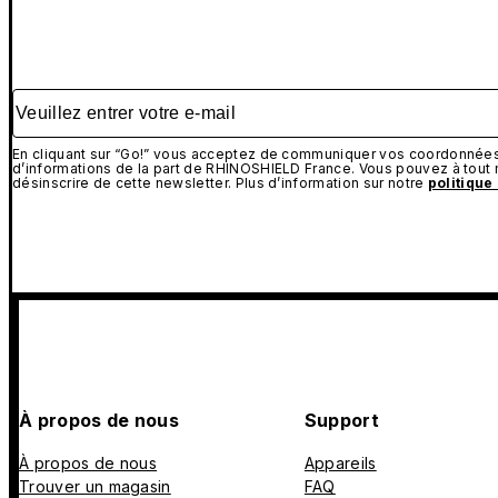
Veuillez entrer votre e-mail
En cliquant sur “Go!” vous acceptez de communiquer vos coordonnées 
d’informations de la part de RHINOSHIELD France. Vous pouvez à tou
désinscrire de cette newsletter. Plus d’information sur notre
politique
À propos de nous
Support
À propos de nous
Appareils
Trouver un magasin
FAQ