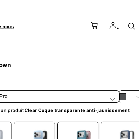
e nous
Down
r
Pro
 un produit
Clear Coque transparente anti-jaunissement