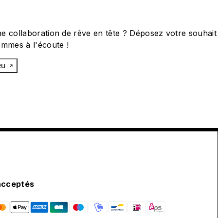
e collaboration de rêve en tête ? Déposez votre souhait
ommes à l'écoute !
œu
acceptés