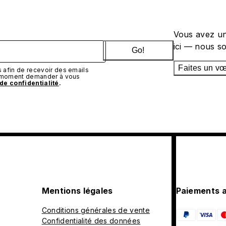
Vous avez un
ici — nous s
Go!
Faites un v
afin de recevoir des emails
t moment demander à vous
 de confidentialité
.
Mentions légales
Paiements 
Conditions générales de vente
Confidentialité des données