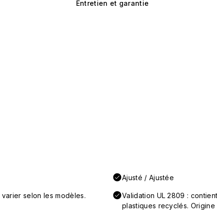
Entretien et garantie
Ajusté / Ajustée
 varier selon les modèles.
Validation UL 2809 : conti
plastiques recyclés. Origine