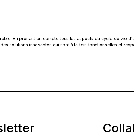
le. En prenant en compte tous les aspects du cycle de vie d'u
 des solutions innovantes qui sont à la fois fonctionnelles et 
sletter
Coll