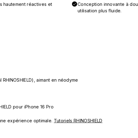
ns hautement réactives et
Conception innovante à doub
utilisation plus fluide.
ial RHINOSHIELD), aimant en néodyme
HIELD pour iPhone 16 Pro
ur une expérience optimale.
Tutoriels RHINOSHIELD