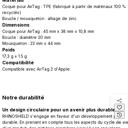
Matériau
Coque pour AirTag : TPE (fabriqué à partir de matériaux 100 %
recyclés)
Boucle / mousqueton : alliage de zinc
Dimensions
Coque pour AirTag : 45 mm x 38 mm x 10,8 mm
Boucle : diamètre 20 mm
Mousqueton : 22 mm x 44 mm
Poids
17,3 g ± 1.5 g
Compatibilité
Compatible avec AirTag 2 d'Apple
Notre durabilité
Un design circulaire pour un avenir plus durable
RHINOSHIELD s'engage en faveur d'un développement plus
durable. En prenant en compte tous les aspects du cycle de vi