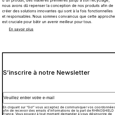
d'un produit, des matières premières jusqu'à son recyclage,
nous avons dû repenser la conception de nos produits afin de
créer des solutions innovantes qui sont à la fois fonctionnelles
et responsables. Nous sommes convaincus que cette approch
est cruciale pour bâtir un avenir meilleur pour tous.
En savoir plus
S’inscrire à notre Newsletter
Veuillez entrer votre e-mail
En cliquant sur “Go!” vous acceptez de communiquer vos coordonnée
afin de recevoir des emails d’informations de la part de RHINOSHIELD
France. Vous pouvez à tout moment demander à vous désinscrire de