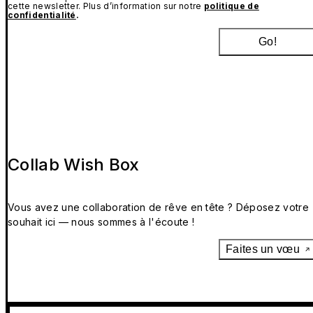
cette newsletter. Plus d’information sur notre
politique de
confidentialité
.
Go!
Collab Wish Box
Vous avez une collaboration de rêve en tête ? Déposez votre
souhait ici — nous sommes à l'écoute !
Faites un vœu