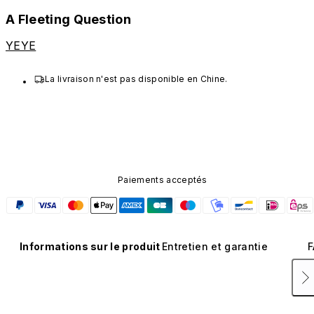
A Fleeting Question
YEYE
La livraison n'est pas disponible en Chine.
Paiements acceptés
Informations sur le produit
Entretien et garantie
F