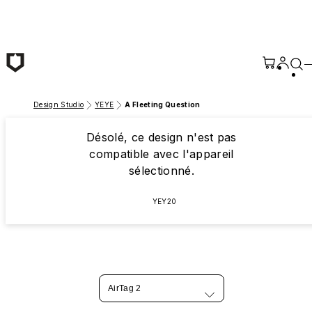
Passer au contenu principal
Design Studio
YEYE
A Fleeting Question
Désolé, ce design n'est pas
compatible avec l'appareil
sélectionné.
YEY20
AirTag 2