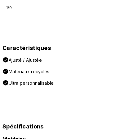
1/0
Caractéristiques
Ajusté / Ajustée
Matériaux recyclés
Ultra personnalisable
Spécifications