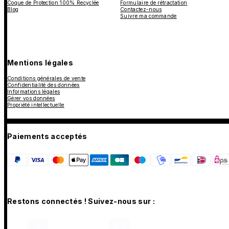
Coque de Protection 100% Recyclée
Formulaire de rétractation
Blog
Contactez-nous
Suivre ma commande
Mentions légales
Conditions générales de vente
Confidentialité des données
Informations légales
Gérer vos données
Propriété intellectuelle
Paiements acceptés
Restons connectés ! Suivez-nous sur :