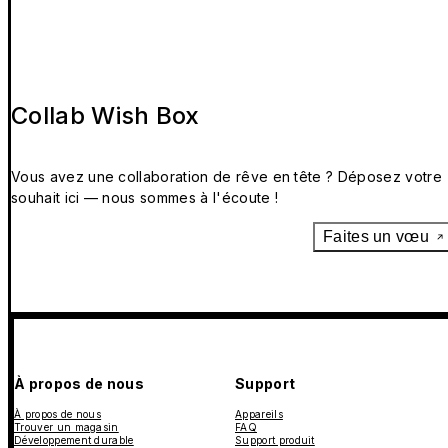
Collab Wish Box
Vous avez une collaboration de rêve en tête ? Déposez votre
souhait ici — nous sommes à l'écoute !
Faites un vœu
À propos de nous
Support
À propos de nous
Appareils
Trouver un magasin
FAQ
Développement durable
Support produit