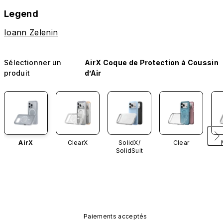
Legend
Ioann Zelenin
Sélectionner un
AirX Coque de Protection à Coussin
produit
d’Air
AirX
ClearX
SolidX/
Clear
SolidSuit
Paiements acceptés