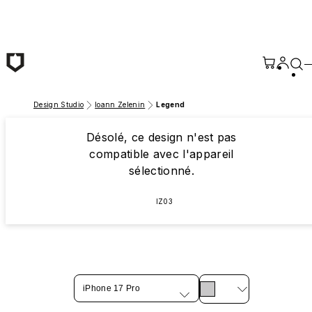
Passer au contenu principal
Design Studio
Ioann Zelenin
Legend
Désolé, ce design n'est pas
compatible avec l'appareil
sélectionné.
IZ03
iPhone 17 Pro