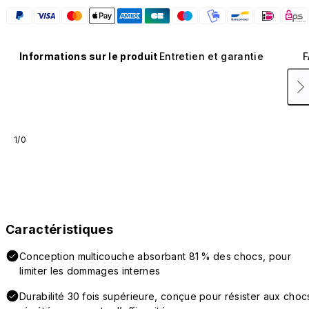
Informations sur le produit
Entretien et garantie
F
1/0
Caractéristiques
Conception multicouche absorbant 81 % des chocs, pour
limiter les dommages internes
Durabilité 30 fois supérieure, conçue pour résister aux choc