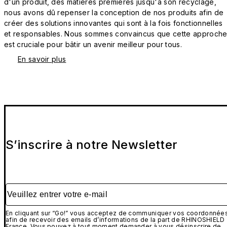
d'un produit, des matières premières jusqu'à son recyclage,
nous avons dû repenser la conception de nos produits afin de
créer des solutions innovantes qui sont à la fois fonctionnelles
et responsables. Nous sommes convaincus que cette approch
est cruciale pour bâtir un avenir meilleur pour tous.
En savoir plus
S’inscrire à notre Newsletter
Veuillez entrer votre e-mail
En cliquant sur “Go!” vous acceptez de communiquer vos coordonnée
afin de recevoir des emails d’informations de la part de RHINOSHIELD
France. Vous pouvez à tout moment demander à vous désinscrire de