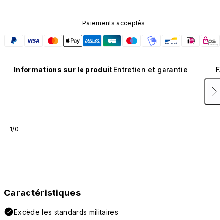
Paiements acceptés
Informations sur le produit
Entretien et garantie
F
1/0
Caractéristiques
Excède les standards militaires