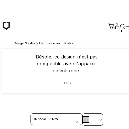
Passer au contenu principal
Design Studio
Ioann Zelenin
Pulse
Désolé, ce design n'est pas
compatible avec l'appareil
sélectionné.
IZ09
iPhone 17 Pro