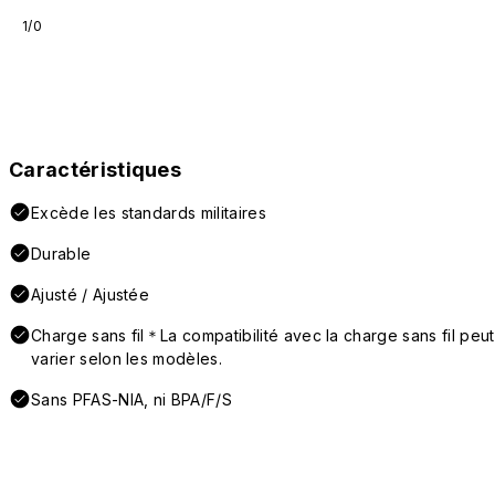
1/0
Caractéristiques
Excède les standards militaires
Durable
Ajusté / Ajustée
Charge sans fil＊La compatibilité avec la charge sans fil peut
varier selon les modèles.
Sans PFAS-NIA, ni BPA/F/S