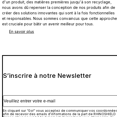
d'un produit, des matières premières jusqu'à son recyclage,
nous avons dû repenser la conception de nos produits afin de
créer des solutions innovantes qui sont à la fois fonctionnelles
et responsables. Nous sommes convaincus que cette approch
est cruciale pour bâtir un avenir meilleur pour tous.
En savoir plus
S’inscrire à notre Newsletter
Veuillez entrer votre e-mail
En cliquant sur “Go!” vous acceptez de communiquer vos coordonnée
afin de recevoir des emails d’informations de la part de RHINOSHIELD