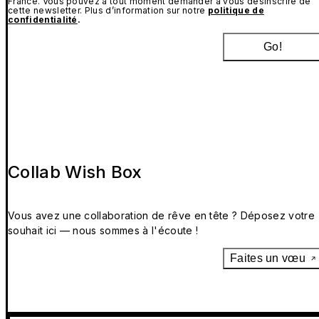
France. Vous pouvez à tout moment demander à vous désinscrire de
cette newsletter. Plus d’information sur notre
politique de
confidentialité
.
Go!
Collab Wish Box
Vous avez une collaboration de rêve en tête ? Déposez votre
souhait ici — nous sommes à l'écoute !
Faites un vœu