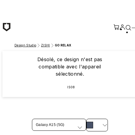
Passer au contenu principal
Design Studio
ZISHI
GO RELAX
Désolé, ce design n'est pas
compatible avec l'appareil
sélectionné.
IS08
Galaxy A15 (5G)