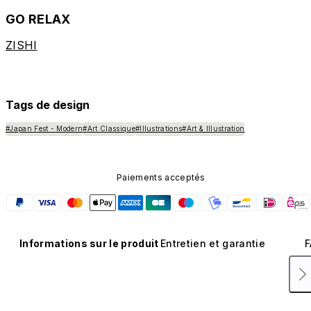
GO RELAX
ZISHI
Tags de design
#Japan Fest - Modern
#Art Classique
#Illustrations
#Art & Illustration
Paiements acceptés
Informations sur le produit
Entretien et garantie
F