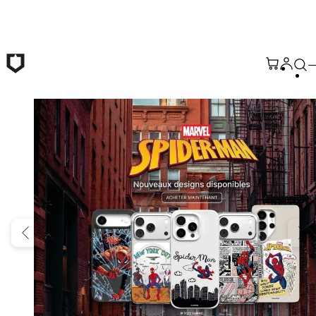
Passer au contenu principal