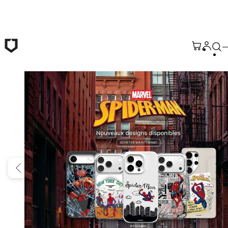
Passer au contenu principal