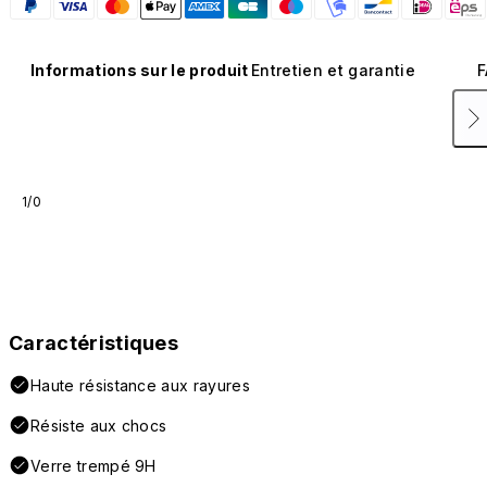
Informations sur le produit
Entretien et garantie
F
1/0
Caractéristiques
Haute résistance aux rayures
Résiste aux chocs
Verre trempé 9H