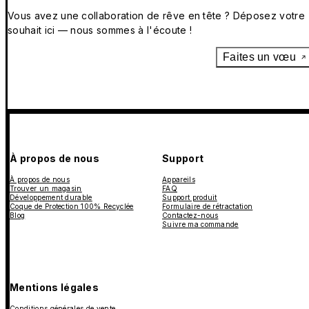
Vous avez une collaboration de rêve en tête ? Déposez votre
souhait ici — nous sommes à l'écoute !
Faites un vœu
À propos de nous
Support
À propos de nous
Appareils
Trouver un magasin
FAQ
Développement durable
Support produit
Coque de Protection 100% Recyclée
Formulaire de rétractation
Blog
Contactez-nous
Suivre ma commande
Mentions légales
Conditions générales de vente