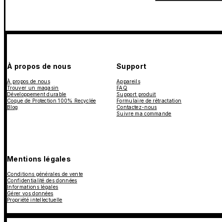
À propos de nous
Support
À propos de nous
Appareils
Trouver un magasin
FAQ
Développement durable
Support produit
Coque de Protection 100% Recyclée
Formulaire de rétractation
Blog
Contactez-nous
Suivre ma commande
Mentions légales
Conditions générales de vente
Confidentialité des données
Informations légales
Gérer vos données
Propriété intellectuelle