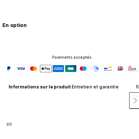
En option
Paiements acceptés
Informations sur le produit
Entretien et garantie
F
1/0