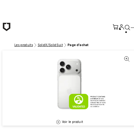
Passer au contenu principal
Les produits
SolidX/SolidSuit
Page d'achat
Voir le produit