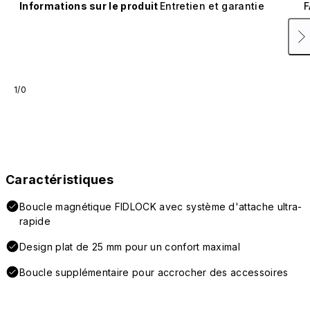
Informations sur le produit
Entretien et garantie
F
1/0
Caractéristiques
Boucle magnétique FIDLOCK avec système d'attache ultra-
rapide
Design plat de 25 mm pour un confort maximal
Boucle supplémentaire pour accrocher des accessoires