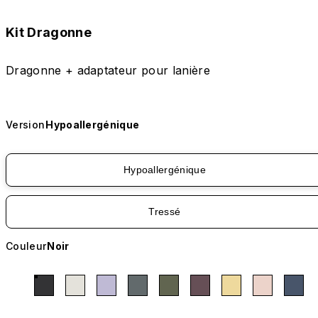
Kit Dragonne
Dragonne + adaptateur pour lanière
Version
Hypoallergénique
Hypoallergénique
Tressé
Couleur
Noir