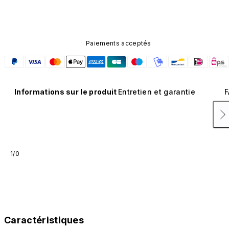
Paiements acceptés
Informations sur le produit
Entretien et garantie
F
1/0
Caractéristiques