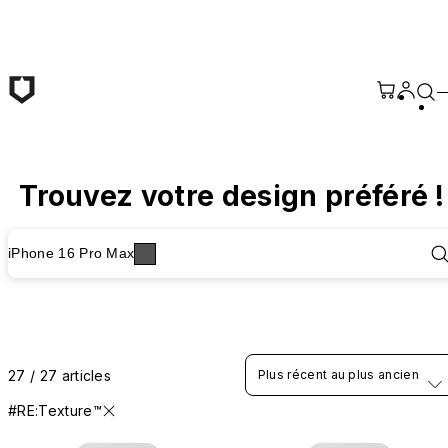
Passer au contenu principal
Trouvez votre design préféré !
iPhone 16 Pro Max
27 / 27 articles
Plus récent au plus ancien
#RE:Texture™