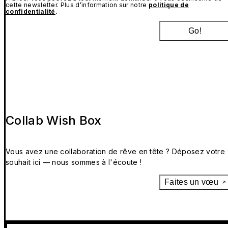
cette newsletter. Plus d’information sur notre
politique de
confidentialité
.
Go!
Collab Wish Box
Vous avez une collaboration de rêve en tête ? Déposez votre
souhait ici — nous sommes à l'écoute !
Faites un vœu