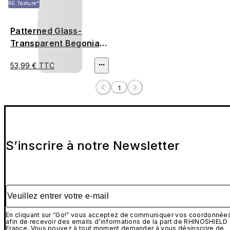
RE:Texture™
Patterned Glass-
Transparent Begonia
Flowers
53,99 € TTC
1
S’inscrire à notre Newsletter
Veuillez entrer votre e-mail
En cliquant sur “Go!” vous acceptez de communiquer vos coordonnée
afin de recevoir des emails d’informations de la part de RHINOSHIELD
France. Vous pouvez à tout moment demander à vous désinscrire de