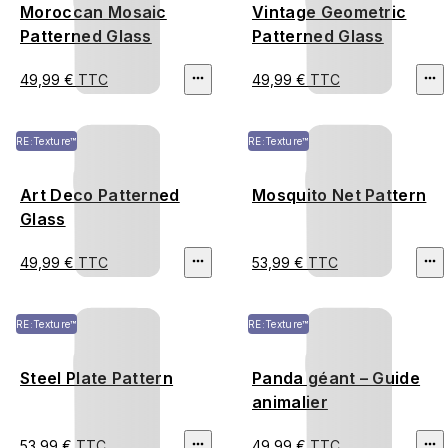
Moroccan Mosaic
Vintage Geometric
Patterned Glass
Patterned Glass
49,99 € TTC
49,99 € TTC
RE:Texture™
RE:Texture™
Art Deco Patterned
Mosquito Net Pattern
Glass
49,99 € TTC
53,99 € TTC
RE:Texture™
RE:Texture™
Steel Plate Pattern
Panda géant – Guide
animalier
53,99 € TTC
49,99 € TTC