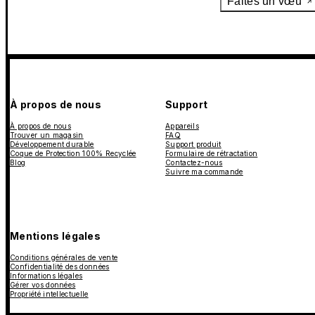
Faites un vœu
À propos de nous
Support
À propos de nous
Appareils
Trouver un magasin
FAQ
Développement durable
Support produit
Coque de Protection 100% Recyclée
Formulaire de rétractation
Blog
Contactez-nous
Suivre ma commande
Mentions légales
Conditions générales de vente
Confidentialité des données
Informations légales
Gérer vos données
Propriété intellectuelle