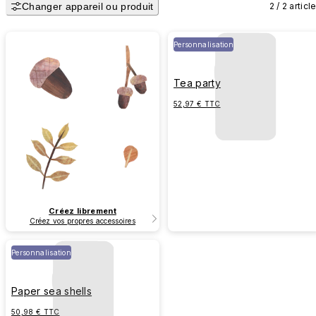
Changer appareil ou produit
2 / 2 articl
Personnalisation
Tea party
52,97 € TTC
Créez librement
Créez vos propres accessoires
Personnalisation
Paper sea shells
50,98 € TTC