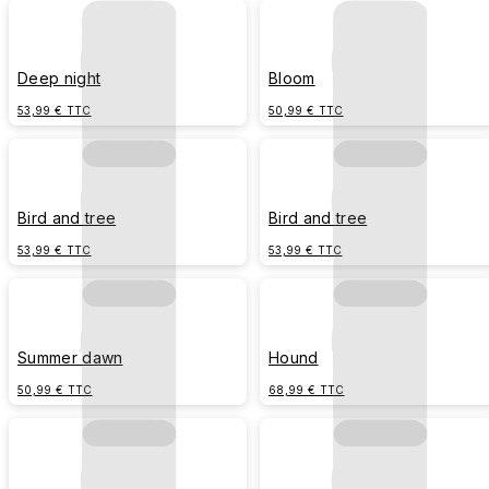
Deep night
Bloom
53,99 € TTC
50,99 € TTC
Bird and tree
Bird and tree
53,99 € TTC
53,99 € TTC
Summer dawn
Hound
50,99 € TTC
68,99 € TTC