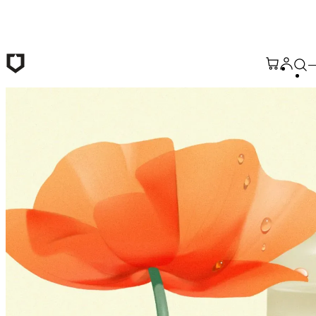
Passer au contenu principal