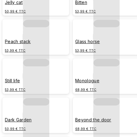
Jelly cat
Bitten
50,99 € TTC
53,99 € TTC
Peach stack
Glass horse
53,99 € TTC
53,99 € TTC
Still life
Monologue
53,99 € TTC
68,99 € TTC
Dark Garden
Beyond the door
50,99 € TTC
68,99 € TTC