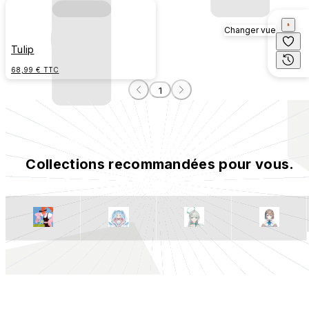
Changer vue
Tulip
68,99 € TTC
1
Collections recommandées pour vous.