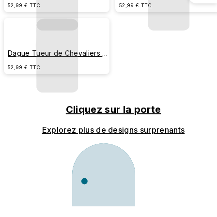
Métallique Stylisée
(Bannière Centrale)
52,99 € TTC
52,99 € TTC
Dague Tueur de Chevaliers —
Emblème Vertical Minimaliste
52,99 € TTC
Cliquez sur la porte
Explorez plus de designs surprenants