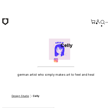
Passer au contenu principal
Celly
german artist who simply makes art to feel and heal
Design Studio
Celly