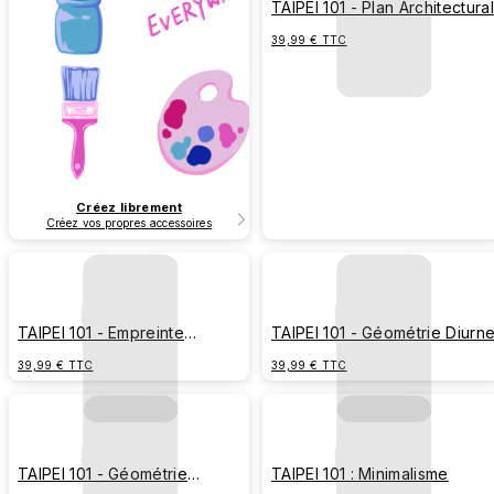
TAIPEI 101 - Plan Architectural
39,99 € TTC
Créez librement
Créez vos propres accessoires
TAIPEI 101 - Empreinte
TAIPEI 101 - Géométrie Diurn
Culturelle
39,99 € TTC
39,99 € TTC
TAIPEI 101 - Géométrie
TAIPEI 101 : Minimalisme