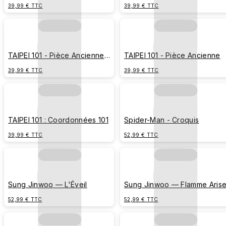
Éclatante
39,99 € TTC
39,99 € TTC
TAIPEI 101 - Pièce Ancienne
TAIPEI 101 - Pièce Ancienne
(Édition Empreinte)
39,99 € TTC
39,99 € TTC
TAIPEI 101 : Coordonnées 101
Spider-Man - Croquis
39,99 € TTC
52,99 € TTC
Sung Jinwoo — L'Éveil
Sung Jinwoo — Flamme Aris
52,99 € TTC
52,99 € TTC