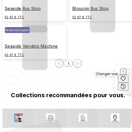
Seaside Bus Stop
Blossom Bus Stop
52,97 € TTC
52,97 € TTC
Personnalisation
Seaside Vending Machine
52,97 € TTC
1
Changer vue
Collections recommandées pour vous.