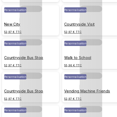
Personnalisation
Personnalisation
New City
Countryside Visit
52,97 € TTC
52,97 € TTC
Personnalisation
Personnalisation
Countryside Bus Stop
Walk to School
52,97 € TTC
55,96 € TTC
Personnalisation
Personnalisation
Countryside Bus Stop
Vending Machine Friends
52,97 € TTC
52,97 € TTC
Personnalisation
Personnalisation