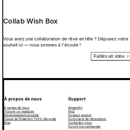
Collab Wish Box
Vous avez une collaboration de rêve en tête ? Déposez votre
souhait ici — nous sommes à l'écoute !
Faites un vœu
À propos de nous
Support
À propos de nous
Appareils
Trouver un magasin
FAQ
Développement durable
Support produit
Coque de Protection 100% Recyclée
Formulaire de rétractation
Blog
Contactez-nous
Suivre ma commande