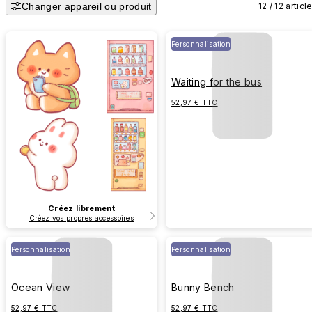
Changer appareil ou produit
12 / 12 articl
Personnalisation
Waiting for the bus
52,97 € TTC
Créez librement
Créez vos propres accessoires
Personnalisation
Personnalisation
Ocean View
Bunny Bench
52,97 € TTC
52,97 € TTC