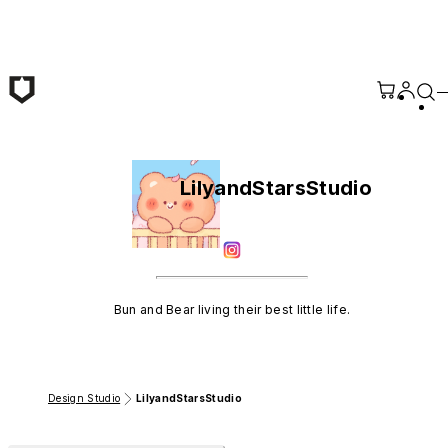
Passer au contenu principal
LilyandStarsStudio
Bun and Bear living their best little life.
Design Studio
LilyandStarsStudio