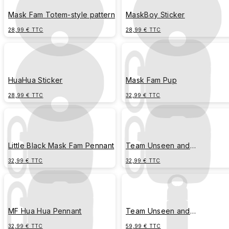
Mask Fam Totem-style pattern
MaskBoy Sticker
28,99 € TTC
28,99 € TTC
HuaHua Sticker
Mask Fam Pup
28,99 € TTC
32,99 € TTC
Little Black Mask Fam Pennant
Team Unseen and
Undiscovered
32,99 € TTC
32,99 € TTC
MF Hua Hua Pennant
Team Unseen and
Undiscovered
32,99 € TTC
59,99 € TTC