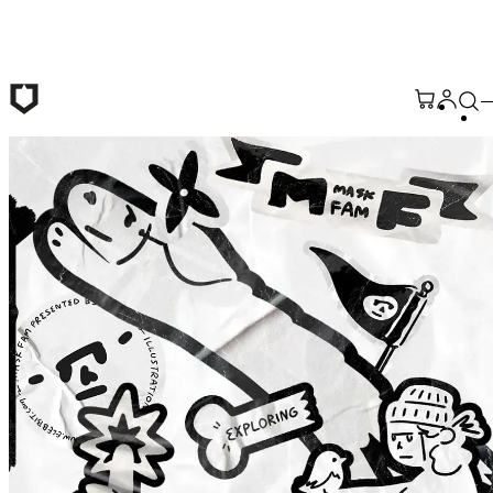
Passer au contenu principal