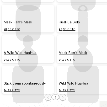
Mask Fam’s Mask
HuaHua Solo
28,99 € TTC
49,99 € TTC
A Wild Wild HuaHua
Mask Fam’s Mask
24,99 € TTC
24,99 € TTC
Stick them spontaneously
Wild Wild HuaHua
74,99 € TTC
74,99 € TTC
1