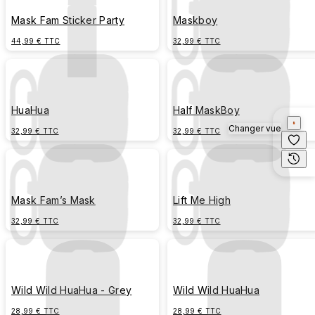
Mask Fam Sticker Party
Maskboy
44,99 € TTC
32,99 € TTC
HuaHua
Half MaskBoy
Changer vue
32,99 € TTC
32,99 € TTC
Mask Fam’s Mask
Lift Me High
32,99 € TTC
32,99 € TTC
Wild Wild HuaHua - Grey
Wild Wild HuaHua
28,99 € TTC
28,99 € TTC