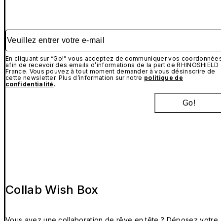
Veuillez entrer votre e-mail
En cliquant sur “Go!” vous acceptez de communiquer vos coordonnée
afin de recevoir des emails d’informations de la part de RHINOSHIELD
France. Vous pouvez à tout moment demander à vous désinscrire de
cette newsletter. Plus d’information sur notre
politique de
confidentialité
.
Go!
Collab Wish Box
Vous avez une collaboration de rêve en tête ? Déposez votre