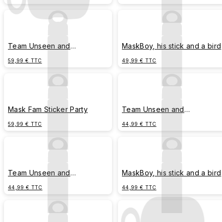
Team Unseen and
MaskBoy, his stick and a bird
Undiscovered: Stack-Up Mode
59,99 € TTC
49,99 € TTC
Activated
Mask Fam Sticker Party
Team Unseen and
Undiscovered
59,99 € TTC
44,99 € TTC
Team Unseen and
MaskBoy, his stick and a bird
Undiscovered: Stack-Up Mode
44,99 € TTC
44,99 € TTC
Activated