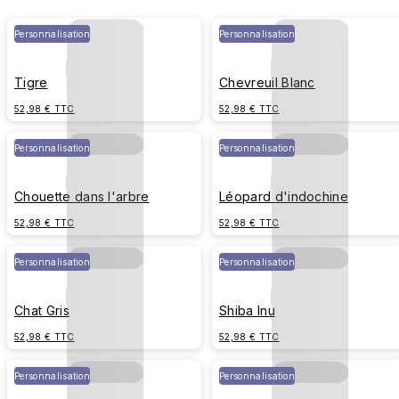
Personnalisation
Personnalisation
Tigre
Chevreuil Blanc
52,98 € TTC
52,98 € TTC
Personnalisation
Personnalisation
Chouette dans l'arbre
Léopard d'indochine
52,98 € TTC
52,98 € TTC
Personnalisation
Personnalisation
Chat Gris
Shiba Inu
52,98 € TTC
52,98 € TTC
Personnalisation
Personnalisation