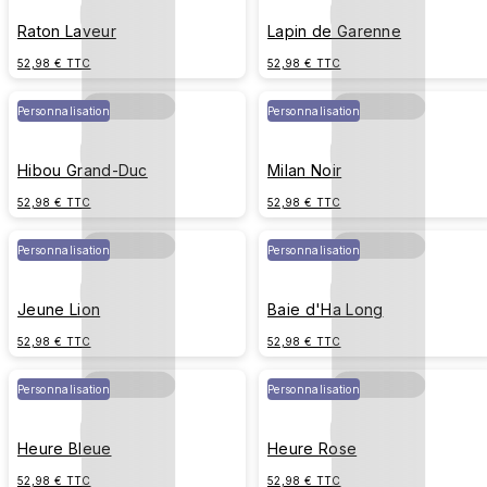
Raton Laveur
Lapin de Garenne
52,98 € TTC
52,98 € TTC
Personnalisation
Personnalisation
Hibou Grand-Duc
Milan Noir
52,98 € TTC
52,98 € TTC
Personnalisation
Personnalisation
Jeune Lion
Baie d'Ha Long
52,98 € TTC
52,98 € TTC
Personnalisation
Personnalisation
Heure Bleue
Heure Rose
52,98 € TTC
52,98 € TTC