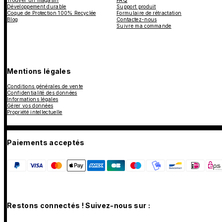
Développement durable
Support produit
Coque de Protection 100% Recyclée
Formulaire de rétractation
Blog
Contactez-nous
Suivre ma commande
Mentions légales
Conditions générales de vente
Confidentialité des données
Informations légales
Gérer vos données
Propriété intellectuelle
Paiements acceptés
Restons connectés ! Suivez-nous sur :