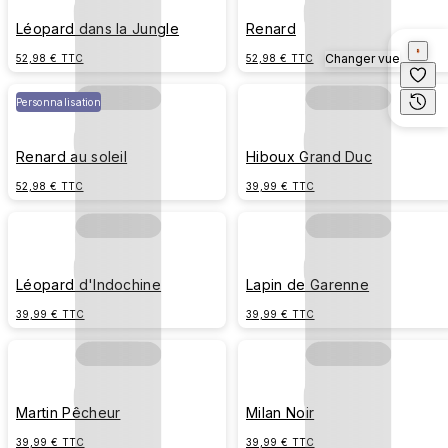
Léopard dans la Jungle
Renard
Changer vue
52,98 € TTC
52,98 € TTC
Personnalisation
Renard au soleil
Hiboux Grand Duc
52,98 € TTC
39,99 € TTC
Léopard d'Indochine
Lapin de Garenne
39,99 € TTC
39,99 € TTC
Martin Pêcheur
Milan Noir
39,99 € TTC
39,99 € TTC