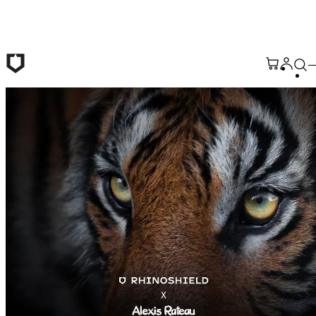
Passer au contenu principal