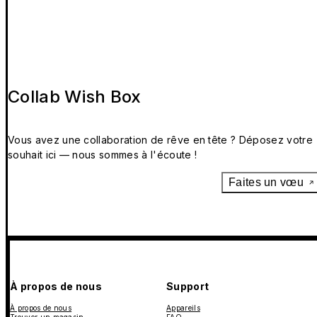
Collab Wish Box
Vous avez une collaboration de rêve en tête ? Déposez votre
souhait ici — nous sommes à l'écoute !
Faites un vœu
À propos de nous
Support
À propos de nous
Appareils
Trouver un magasin
FAQ