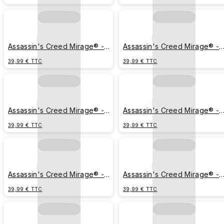
Assassin's Creed Mirage® -
Assassin's Creed Mirage® -
Insigne Basim & Aigle
Vision Baghdad
39,99 € TTC
39,99 € TTC
Assassin's Creed Mirage® -
Assassin's Creed Mirage® -
Calligraphie Serpent
Insigne Étoiles
39,99 € TTC
39,99 € TTC
Assassin's Creed Mirage® -
Assassin's Creed Mirage® -
Ombre Assasin
Dague de Basim
39,99 € TTC
39,99 € TTC