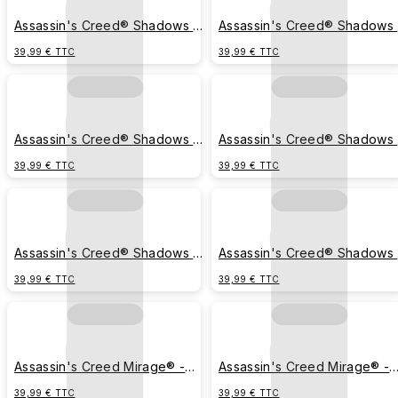
Assassin's Creed® Shadows -
Assassin's Creed® Shadows 
Naoe et Yasuke réalistes
Yasuke manga
39,99 € TTC
39,99 € TTC
Assassin's Creed® Shadows -
Assassin's Creed® Shadows 
Yasuke silhouette
Naoe silhouette
39,99 € TTC
39,99 € TTC
Assassin's Creed® Shadows -
Assassin's Creed® Shadows 
Emblème
Naoe et Yasuke manga
39,99 € TTC
39,99 € TTC
Assassin's Creed Mirage® -
Assassin's Creed Mirage® -
Insigne
Figure Basim Sable
39,99 € TTC
39,99 € TTC