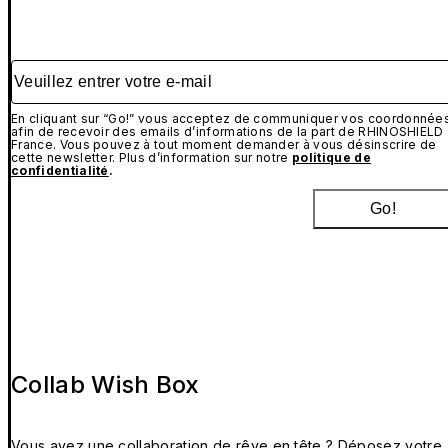
Veuillez entrer votre e-mail
En cliquant sur “Go!” vous acceptez de communiquer vos coordonnée
afin de recevoir des emails d’informations de la part de RHINOSHIELD
France. Vous pouvez à tout moment demander à vous désinscrire de
cette newsletter. Plus d’information sur notre
politique de
confidentialité
.
Go!
Collab Wish Box
Vous avez une collaboration de rêve en tête ? Déposez votre