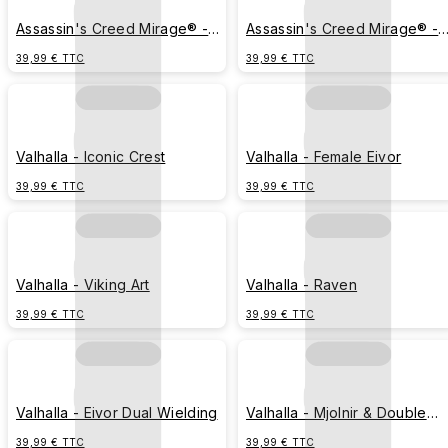
Assassin's Creed Mirage® -
Assassin's Creed Mirage® -
Gantelet à Lame Cachée
Saut de l'Assassin
39,99 € TTC
39,99 € TTC
Valhalla - Iconic Crest
Valhalla - Female Eivor
39,99 € TTC
39,99 € TTC
Valhalla - Viking Art
Valhalla - Raven
39,99 € TTC
39,99 € TTC
Valhalla - Eivor Dual Wielding
Valhalla - Mjolnir & Double
Axes
39,99 € TTC
39,99 € TTC