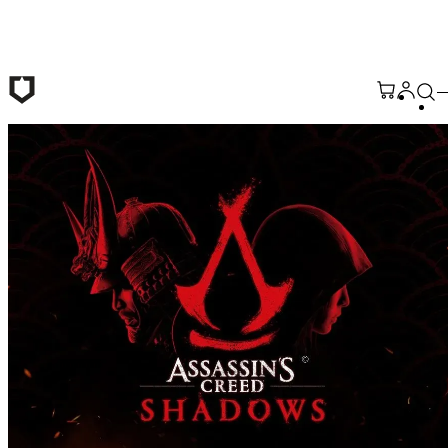
Passer au contenu principal