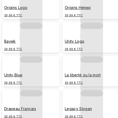
Origins Logo
Origins Hetepi
39,99 € TTC
39,99 € TTC
Bayek
Unity Logo
39,99 € TTC
39,99 € TTC
Unity Blue
La liberté ou la mort
39,99 € TTC
39,99 € TTC
Drapeau Français
Legacy Slogan
39,99 € TTC
39,99 € TTC