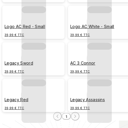
Logo AC Red - Small
Logo AC White - Small
39,99 € TTC
39,99 € TTC
Legacy Sword
AC 3 Connor
39,99 € TTC
39,99 € TTC
Legacy Red
Legacy Assassins
39,99 € TTC
39,99 € TTC
1