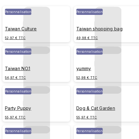
Personnalisation
Personnalisation
Taiwan Culture
Taiwan shopping bag
52,97 € TTC
49,98 € TTC
Personnalisation
Personnalisation
Taiwan NO.1
yummy
54,97 € TTC
52,98 € TTC
Personnalisation
Personnalisation
Party Puppy
Dog & Cat Garden
55,97 € TTC
55,97 € TTC
Personnalisation
Personnalisation