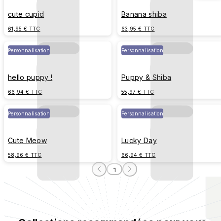
cute cupid
Banana shiba
61,95 € TTC
63,95 € TTC
Personnalisation
Personnalisation
hello puppy !
Puppy & Shiba
66,94 € TTC
55,97 € TTC
Personnalisation
Personnalisation
Cute Meow
Lucky Day
58,96 € TTC
66,94 € TTC
1