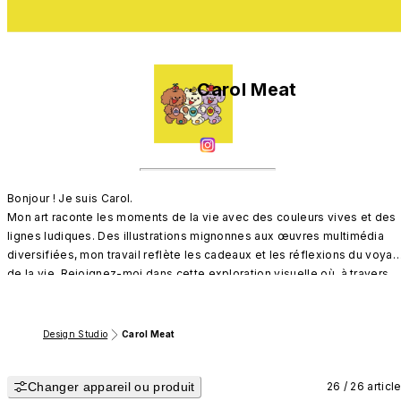
Carol Meat
Bonjour ! Je suis Carol.

Mon art raconte les moments de la vie avec des couleurs vives et des 
lignes ludiques. Des illustrations mignonnes aux œuvres multimédia 
diversifiées, mon travail reflète les cadeaux et les réflexions du voyag
de la vie. Rejoignez-moi dans cette exploration visuelle où, à travers 
les yeux de mon art, vous pourriez découvrir un reflet de vous-même.
Design Studio
Carol Meat
Changer appareil ou produit
26 / 26 articl