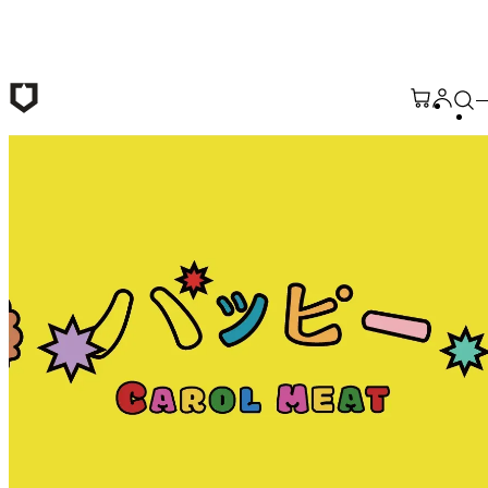
Passer au contenu principal