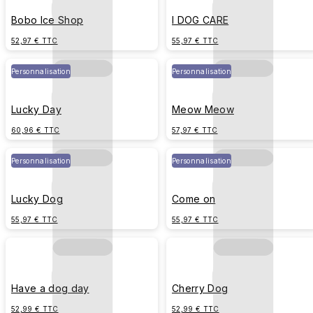
Bobo Ice Shop
I DOG CARE
52,97 € TTC
55,97 € TTC
Personnalisation
Personnalisation
Lucky Day
Meow Meow
60,96 € TTC
57,97 € TTC
Personnalisation
Personnalisation
Lucky Dog
Come on
55,97 € TTC
55,97 € TTC
Have a dog day
Cherry Dog
52,99 € TTC
52,99 € TTC