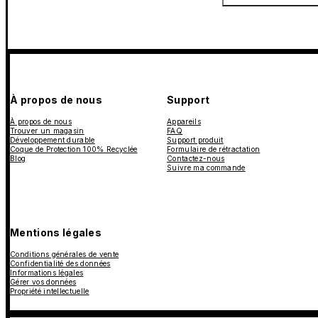
À propos de nous
Support
À propos de nous
Appareils
Trouver un magasin
FAQ
Développement durable
Support produit
Coque de Protection 100% Recyclée
Formulaire de rétractation
Blog
Contactez-nous
Suivre ma commande
Mentions légales
Conditions générales de vente
Confidentialité des données
Informations légales
Gérer vos données
Propriété intellectuelle