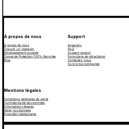
À propos de nous
Support
À propos de nous
Appareils
Trouver un magasin
FAQ
Développement durable
Support produit
Coque de Protection 100% Recyclée
Formulaire de rétractation
Blog
Contactez-nous
Suivre ma commande
Mentions légales
Conditions générales de vente
Confidentialité des données
Informations légales
Gérer vos données
Propriété intellectuelle