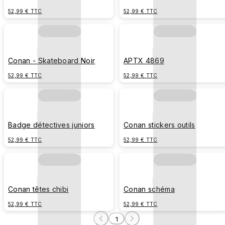
52,99 € TTC
52,99 € TTC
Conan - Skateboard Noir
APTX 4869
52,99 € TTC
52,99 € TTC
Badge détectives juniors
Conan stickers outils
52,99 € TTC
52,99 € TTC
Conan têtes chibi
Conan schéma
52,99 € TTC
52,99 € TTC
1