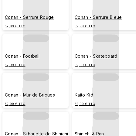
Conan - Serrure Rouge
Conan - Serrure Bleue
52,99 € TTC
52,99 € TTC
Conan - Football
Conan - Skateboard
52,99 € TTC
52,99 € TTC
Conan - Mur de Briques
Kaito Kid
52,99 € TTC
52,99 € TTC
Conan - Silhouette de Shinichi
Shinichi & Ran