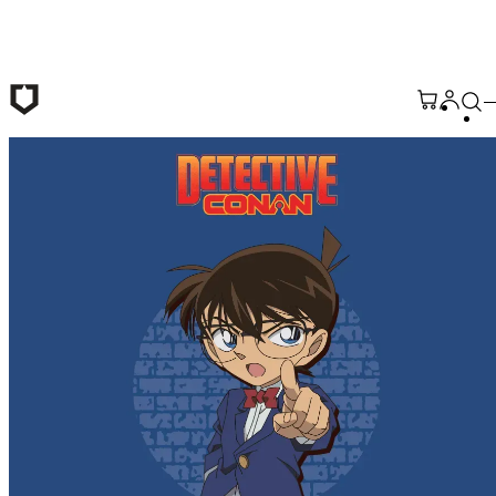
Passer au contenu principal