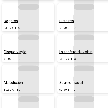
Regards
Histoires
53,99 € TTC
63,99 € TTC
Disque vinyle
La fenêtre du voisin
68,99 € TTC
68,99 € TTC
Malédiction
Sourire maudit
50,99 € TTC
50,99 € TTC