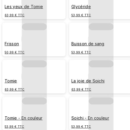
Les yeux de Tomie
Glycéride
63,99 € TTC
53,99 € TTC
Frisson
Buisson de sang
50,99 € TTC
53,99 € TTC
Tomie
La joie de Soichi
63,99 € TTC
63,99 € TTC
Tomie - En couleur
Soichi - En couleur
53,99 € TTC
53,99 € TTC