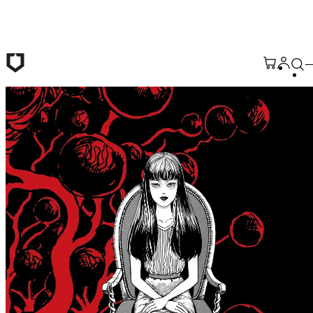
Passer au contenu principal