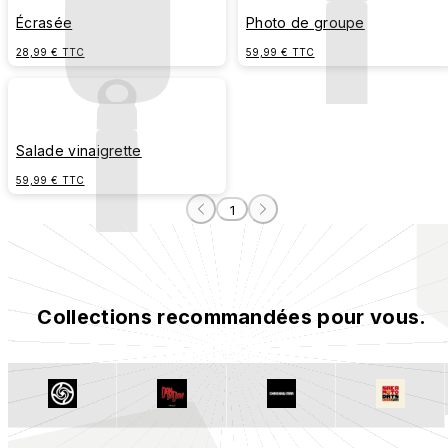
Écrasée
Photo de groupe
28,99 € TTC
59,99 € TTC
Salade vinaigrette
59,99 € TTC
1
Collections recommandées pour vous.