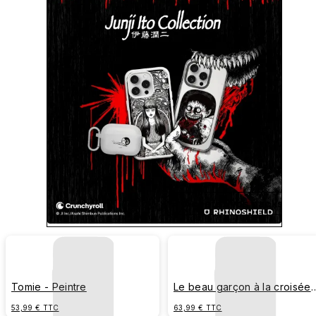
Achetez vos packs en un 
Tomie - Peintre
Le beau garçon à la croisée
des chemins
53,99 € TTC
63,99 € TTC