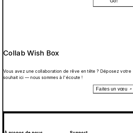
Go!
Collab Wish Box
Vous avez une collaboration de rêve en tête ? Déposez votre
souhait ici — nous sommes à l'écoute !
Faites un vœu
À propos de nous
Support