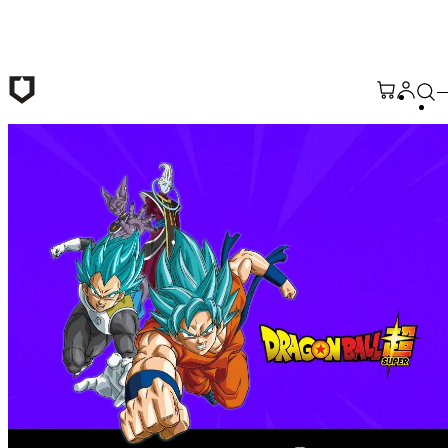
Passer au contenu principal