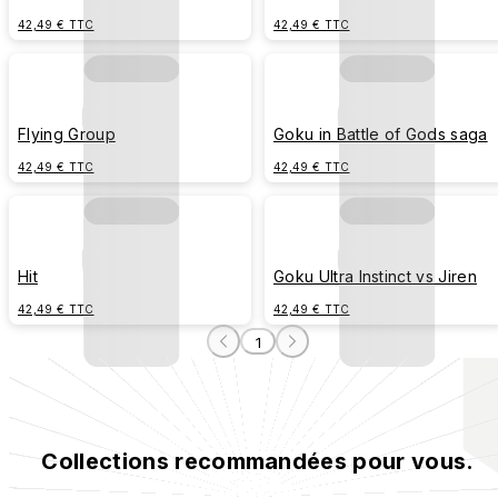
Rosé
42,49 € TTC
42,49 € TTC
Flying Group
Goku in Battle of Gods saga
42,49 € TTC
42,49 € TTC
Hit
Goku Ultra Instinct vs Jiren
42,49 € TTC
42,49 € TTC
1
Collections recommandées pour vous.