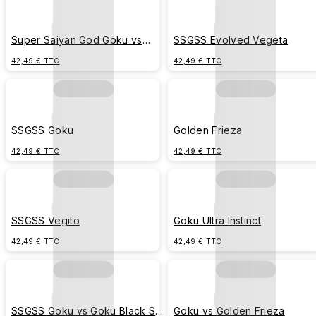
Super Saiyan God Goku vs
SSGSS Evolved Vegeta
Beerus
42,49 € TTC
42,49 € TTC
SSGSS Goku
Golden Frieza
42,49 € TTC
42,49 € TTC
SSGSS Vegito
Goku Ultra Instinct
42,49 € TTC
42,49 € TTC
SSGSS Goku vs Goku Black SS
Goku vs Golden Frieza