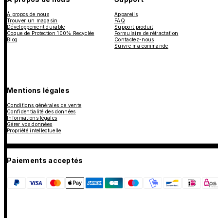
À propos de nous
Appareils
Trouver un magasin
FAQ
Développement durable
Support produit
Coque de Protection 100% Recyclée
Formulaire de rétractation
Blog
Contactez-nous
Suivre ma commande
Mentions légales
Conditions générales de vente
Confidentialité des données
Informations légales
Gérer vos données
Propriété intellectuelle
Paiements acceptés