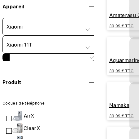
Appareil
Amaterasu 
Xiaomi
39,99 € TTC
Xiaomi 11T
Aquarmarin
39,99 € TTC
Produit
Coques de téléphone
Namaka
AirX
39,99 € TTC
ClearX