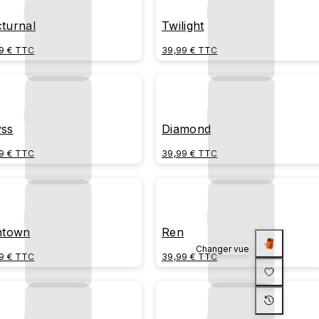
turnal
Twilight
9 € TTC
39,99 € TTC
ss
Diamond
9 € TTC
39,99 € TTC
ntown
Ren
Changer vue
9 € TTC
39,99 € TTC