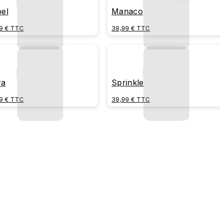
bel
Manaco
9 € TTC
39,99 € TTC
ra
Sprinkle
9 € TTC
39,99 € TTC