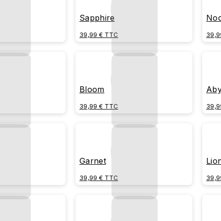
Sapphire
Noc
39,99 € TTC
39,9
Bloom
Aby
39,99 € TTC
39,9
Garnet
Lio
39,99 € TTC
39,9