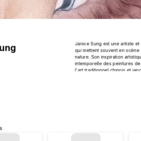
Janice Sung est une artiste et
Sung
qui mettent souvent en scène
nature. Son inspiration artist
intemporelle des peintures de
l'art traditionnel chinois et j
créations, qui dégagent une qu
es