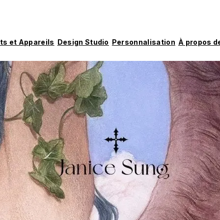
ts et Appareils
Design Studio
Personnalisation
À propos d