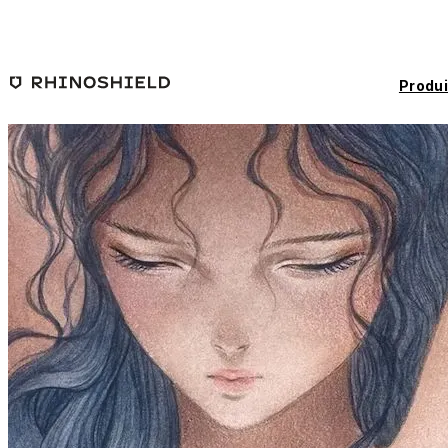
Passer au contenu principal
Produi