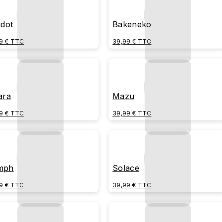
idot
Bakeneko
9 € TTC
39,99 € TTC
ara
Mazu
9 € TTC
39,99 € TTC
mph
Solace
9 € TTC
39,99 € TTC