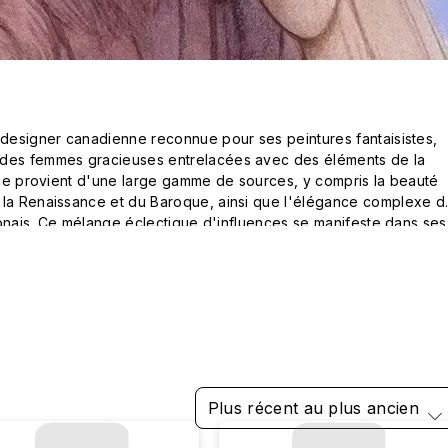
 designer canadienne reconnue pour ses peintures fantaisistes, 
 des femmes gracieuses entrelacées avec des éléments de la 
ique provient d'une large gamme de sources, y compris la beauté 
 la Renaissance et du Baroque, ainsi que l'élégance complexe de
aponais. Ce mélange éclectique d'influences se manifeste dans ses 
alité captivante et intemporelle.
Plus récent au plus ancien