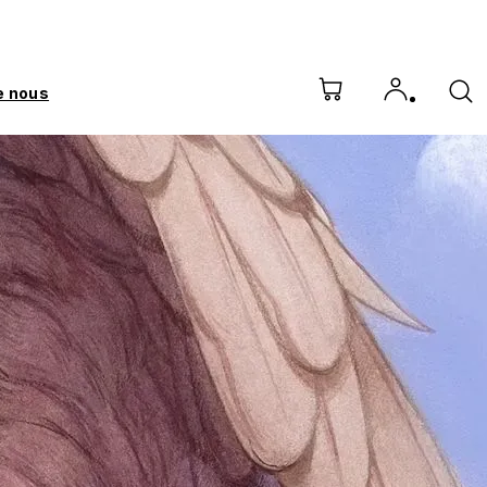
e nous