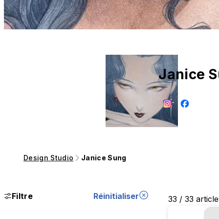
Janice 
Design Studio
Janice Sung
Filtre
Réinitialiser
33 / 33 articl