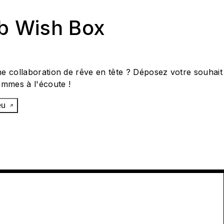
ab Wish Box
e collaboration de rêve en tête ? Déposez votre souhait
ommes à l'écoute !
œu