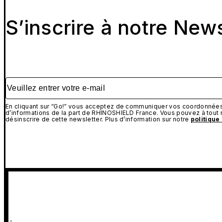
S’inscrire à notre New
Veuillez entrer votre e-mail
En cliquant sur “Go!” vous acceptez de communiquer vos coordonnées 
d’informations de la part de RHINOSHIELD France. Vous pouvez à tou
désinscrire de cette newsletter. Plus d’information sur notre
politique