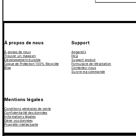
À propos de nous
Support
À propos de nous
Appareils
Trouver un magasin
FAQ
Développement durable
Support produit
Coque de Protection 100% Recyclée
Formulaire de rétractation
Blog
Contactez-nous
Suivre ma commande
Mentions légales
Conditions générales de vente
Confidentialité des données
Informations légales
Gérer vos données
Propriété intellectuelle