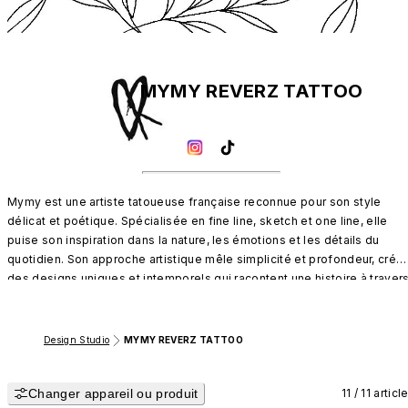
MYMY REVERZ TATTOO
Mymy est une artiste tatoueuse française reconnue pour son style 
délicat et poétique. Spécialisée en fine line, sketch et one line, elle 
puise son inspiration dans la nature, les émotions et les détails du 
quotidien. Son approche artistique mêle simplicité et profondeur, créant
des designs uniques et intemporels qui racontent une histoire à travers
chaque trait.
Design Studio
MYMY REVERZ TATTOO
Changer appareil ou produit
11 / 11 articl