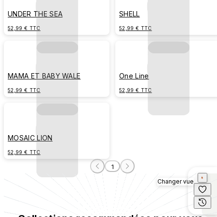
UNDER THE SEA
SHELL
52,99 € TTC
52,99 € TTC
MAMA ET BABY WALE
One Line
52,99 € TTC
52,99 € TTC
MOSAIC LION
52,99 € TTC
1
Changer vue