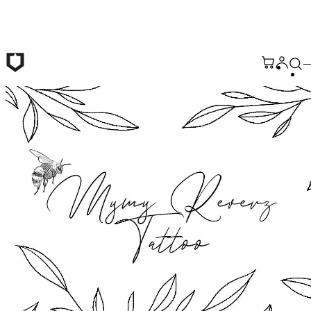
Passer au contenu principal