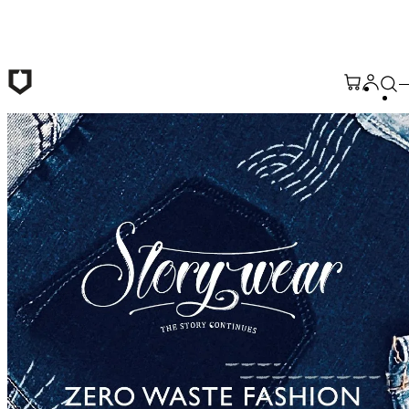
Passer au contenu principal