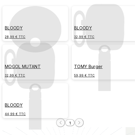
BLOODY
BLOODY
28,99 € TTC
32,99 € TTC
MOGOL MUTANT
TOMY Burger
32,99 € TTC
59,99 € TTC
BLOODY
44,99 € TTC
1