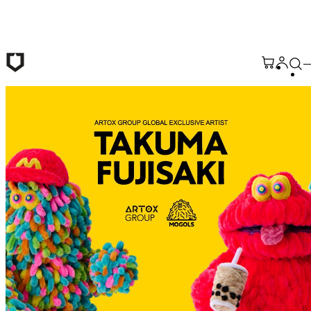
Passer au contenu principal