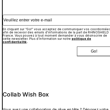
Veuillez entrer votre e-mail
En cliquant sur “Go!” vous acceptez de communiquer vos coordonnée
afin de recevoir des emails d’informations de la part de RHINOSHIELD
France. Vous pouvez à tout moment demander à vous désinscrire de
cette newsletter. Plus d’information sur notre
politique de
confidentialité
.
Go!
Collab Wish Box
Vous avez une collaboration de rêve en tête ? Déposez votre