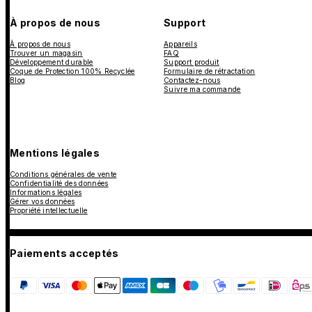
À propos de nous
Support
À propos de nous
Appareils
Trouver un magasin
FAQ
Développement durable
Support produit
Coque de Protection 100% Recyclée
Formulaire de rétractation
Blog
Contactez-nous
Suivre ma commande
Mentions légales
Conditions générales de vente
Confidentialité des données
Informations légales
Gérer vos données
Propriété intellectuelle
Paiements acceptés