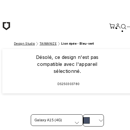
Passer au contenu principal
Design Studio
TAIWANIZE
Lion épée - Bleu-vert
Désolé, ce design n'est pas
compatible avec l'appareil
sélectionné.
DS250303780
Galaxy A15 (4G)