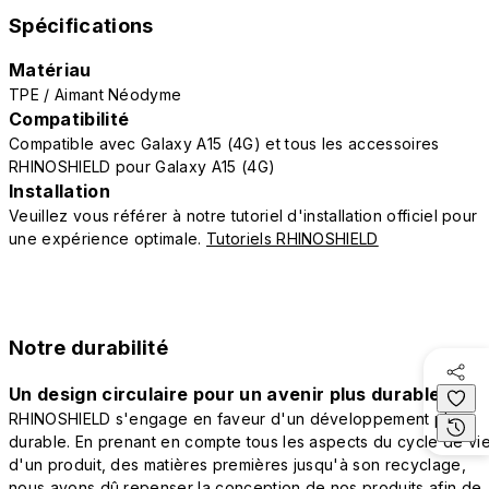
Spécifications
Matériau
TPE / Aimant Néodyme
Compatibilité
Compatible avec Galaxy A15 (4G) et tous les accessoires
RHINOSHIELD pour Galaxy A15 (4G)
Installation
Veuillez vous référer à notre tutoriel d'installation officiel pour
une expérience optimale.
Tutoriels RHINOSHIELD
Notre durabilité
Un design circulaire pour un avenir plus durable
RHINOSHIELD s'engage en faveur d'un développement plus
durable. En prenant en compte tous les aspects du cycle de vi
d'un produit, des matières premières jusqu'à son recyclage,
nous avons dû repenser la conception de nos produits afin de