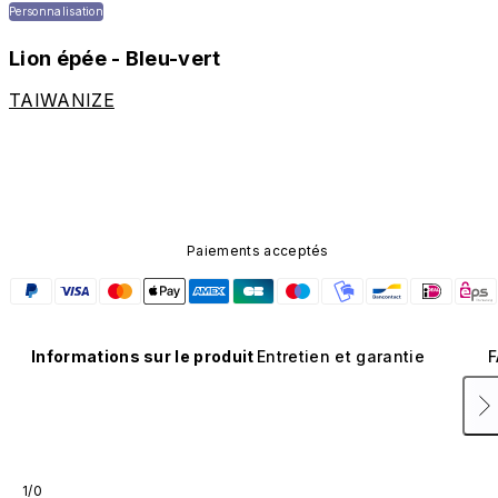
Personnalisation
Lion épée - Bleu-vert
TAIWANIZE
Paiements acceptés
Informations sur le produit
Entretien et garantie
F
1/0