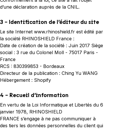
Conformément à la loi, ce site a fait l’objet
d’une déclaration auprès de la CNIL.
3 - Identification de l’éditeur du site
Le site Internet www.rhinoshield.fr est édité par
la société RHINOSHIELD France :
Date de création de la société : Juin 2017 Siège
social : 3 rue du Colonel Moll - 75017 Paris -
France
RCS :
830399853
- Bordeaux
Directeur de la publication : Ching Yu WANG
Hébergement : Shopify
4 - Recueil d’information
En vertu de la Loi Informatique et Libertés du 6
janvier 1978, RHINOSHIELD
FRANCE s’engage à ne pas communiquer à
des tiers les données personnelles du client qui