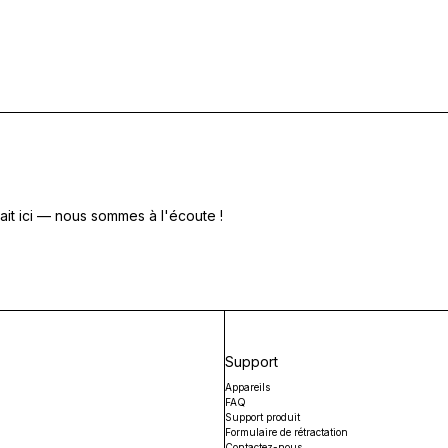
it ici — nous sommes à l'écoute !
Support
Appareils
FAQ
Support produit
Formulaire de rétractation
Contactez-nous