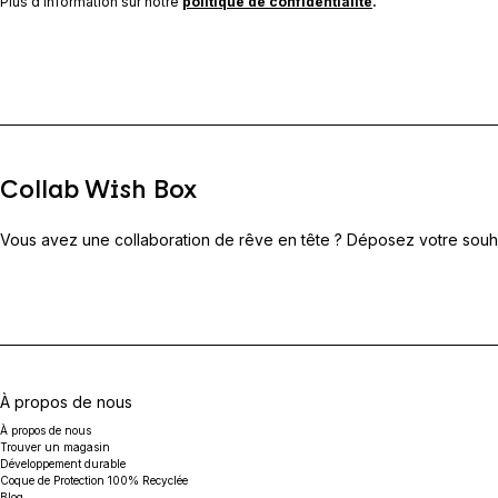
Plus d’information sur notre
politique de confidentialité
.
Collab Wish Box
Vous avez une collaboration de rêve en tête ? Déposez votre souha
À propos de nous
À propos de nous
Trouver un magasin
Développement durable
Coque de Protection 100% Recyclée
Blog