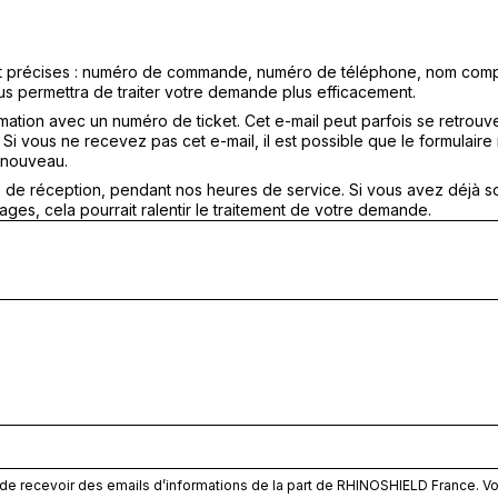
et précises : numéro de commande, numéro de téléphone, nom comple
us permettra de traiter votre demande plus efficacement.
mation avec un numéro de ticket. Cet e-mail peut parfois se retrouv
Si vous ne recevez pas cet e-mail, il est possible que le formulaire 
 nouveau.
e de réception, pendant nos heures de service. Si vous avez déjà s
ges, cela pourrait ralentir le traitement de votre demande.
de recevoir des emails d’informations de la part de RHINOSHIELD France. V