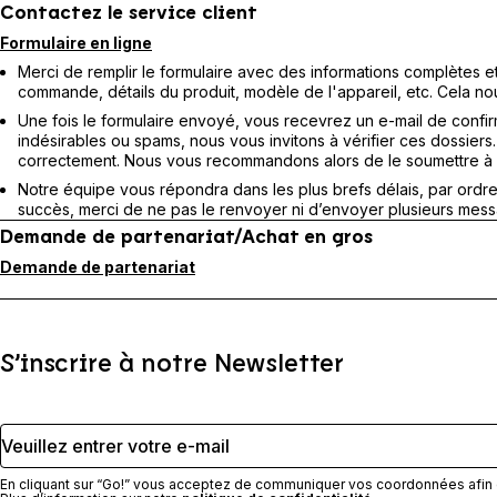
Contactez le service client
Formulaire en ligne
Merci de remplir le formulaire avec des informations complètes 
commande, détails du produit, modèle de l'appareil, etc. Cela no
Une fois le formulaire envoyé, vous recevrez un e-mail de confir
indésirables ou spams, nous vous invitons à vérifier ces dossiers. 
correctement. Nous vous recommandons alors de le soumettre à
Notre équipe vous répondra dans les plus brefs délais, par ordr
succès, merci de ne pas le renvoyer ni d’envoyer plusieurs messa
Demande de partenariat/Achat en gros
Demande de partenariat
S’inscrire à notre Newsletter
Veuillez entrer votre e-mail
En cliquant sur “Go!” vous acceptez de communiquer vos coordonnées afin 