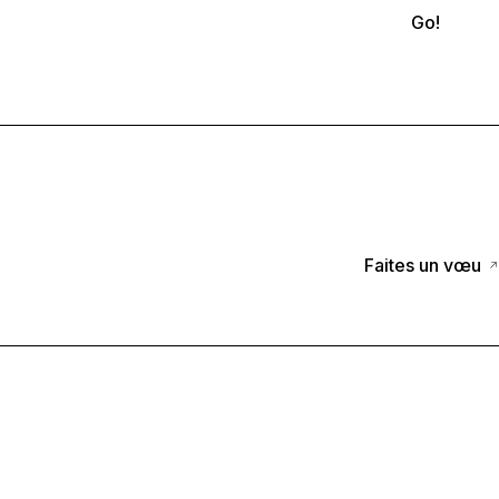
Go!
Faites un vœu