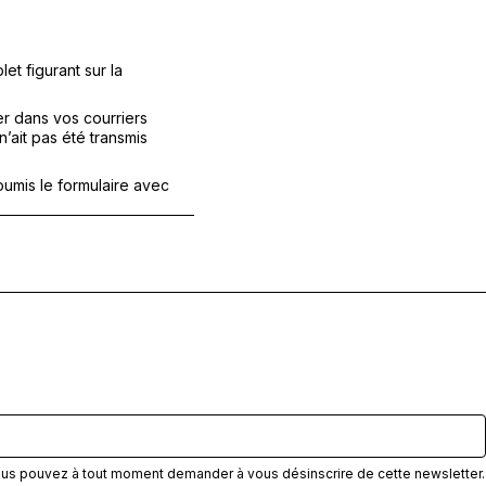
t figurant sur la
er dans vos courriers
n’ait pas été transmis
oumis le formulaire avec
ous pouvez à tout moment demander à vous désinscrire de cette newsletter.