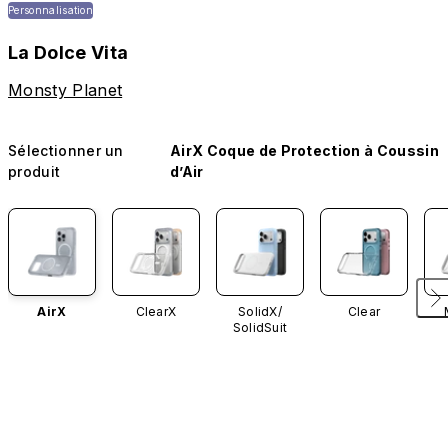
Personnalisation
La Dolce Vita
Monsty Planet
Sélectionner un
AirX Coque de Protection à Coussin
produit
d’Air
AirX
ClearX
SolidX/
Clear
SolidSuit