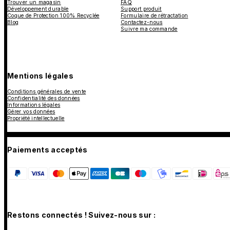
Trouver un magasin
FAQ
Développement durable
Support produit
Coque de Protection 100% Recyclée
Formulaire de rétractation
Blog
Contactez-nous
Suivre ma commande
Mentions légales
Conditions générales de vente
Confidentialité des données
Informations légales
Gérer vos données
Propriété intellectuelle
Paiements acceptés
Restons connectés ! Suivez-nous sur :