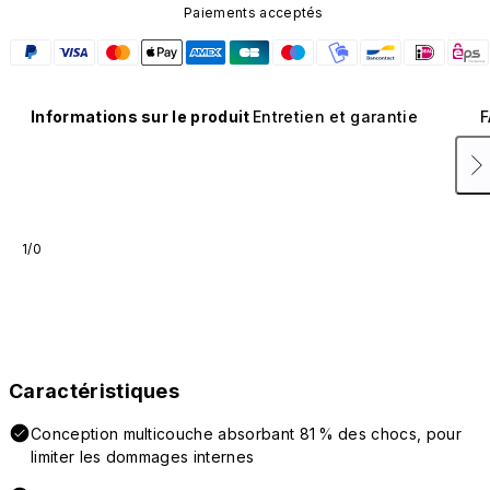
Paiements acceptés
Informations sur le produit
Entretien et garantie
F
1/0
Caractéristiques
Conception multicouche absorbant 81 % des chocs, pour
limiter les dommages internes