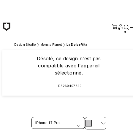
Passer au contenu principal
Design Studio
Monsty Planet
La Dolce Vita
Désolé, ce design n'est pas
compatible avec l'appareil
sélectionné.
DS260407640
iPhone 17 Pro