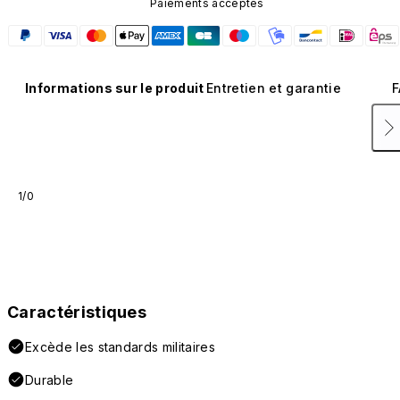
Paiements acceptés
Informations sur le produit
Entretien et garantie
F
1/0
Caractéristiques
Excède les standards militaires
Durable