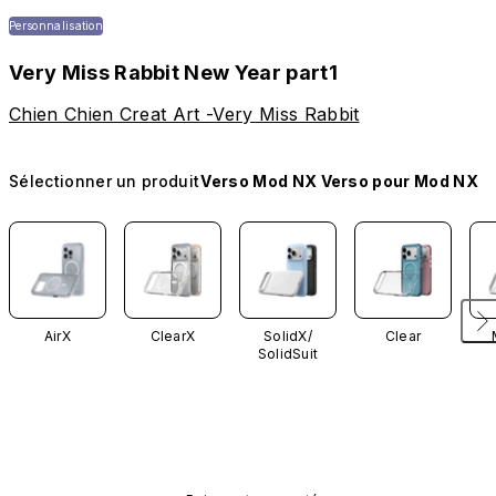
Personnalisation
Very Miss Rabbit New Year part1
Chien Chien Creat Art -Very Miss Rabbit
Sélectionner un produit
Verso Mod NX Verso pour Mod NX
AirX
ClearX
SolidX/
Clear
SolidSuit