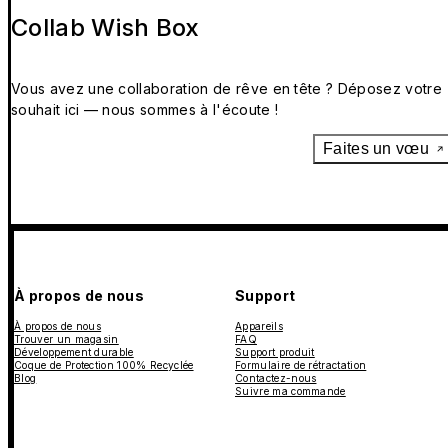
Collab Wish Box
Vous avez une collaboration de rêve en tête ? Déposez votre
souhait ici — nous sommes à l'écoute !
Faites un vœu
À propos de nous
Support
À propos de nous
Appareils
Trouver un magasin
FAQ
Développement durable
Support produit
Coque de Protection 100% Recyclée
Formulaire de rétractation
Blog
Contactez-nous
Suivre ma commande