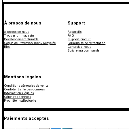
À propos de nous
Support
À propos de nous
Appareils
Trouver un magasin
FAQ
Développement durable
Support produit
Coque de Protection 100% Recyclée
Formulaire de rétractation
Blog
Contactez-nous
Suivre ma commande
Mentions légales
Conditions générales de vente
Confidentialité des données
Informations légales
Gérer vos données
Propriété intellectuelle
Paiements acceptés