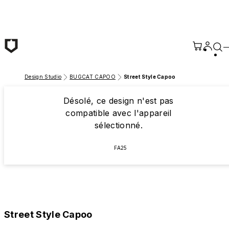
Passer au contenu principal
Design Studio
BUGCAT CAPOO
Street Style Capoo
Désolé, ce design n'est pas
compatible avec l'appareil
sélectionné.
FA25
Street Style Capoo