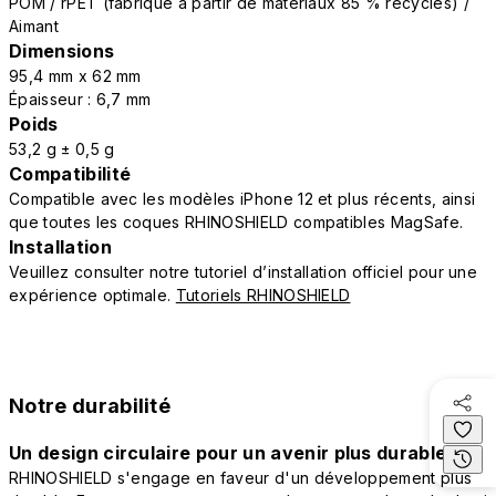
POM / rPET (fabriqué à partir de matériaux 85 % recyclés) /
Aimant
Dimensions
95,4 mm x 62 mm
Épaisseur : 6,7 mm
Poids
53,2 g ± 0,5 g
Compatibilité
Compatible avec les modèles iPhone 12 et plus récents, ainsi
que toutes les coques RHINOSHIELD compatibles MagSafe.
Installation
Veuillez consulter notre tutoriel d’installation officiel pour une
expérience optimale.
Tutoriels RHINOSHIELD
Notre durabilité
Un design circulaire pour un avenir plus durable
RHINOSHIELD s'engage en faveur d'un développement plus