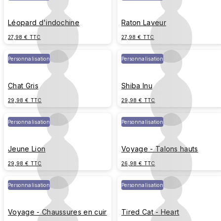
Léopard d'indochine
Raton Laveur
27,98 € TTC
27,98 € TTC
Personnalisation
Personnalisation
Chat Gris
Shiba Inu
29,98 € TTC
29,98 € TTC
Personnalisation
Personnalisation
Jeune Lion
Voyage - Talons hauts
29,98 € TTC
26,98 € TTC
Personnalisation
Personnalisation
Voyage - Chaussures en cuir
Tired Cat - Heart