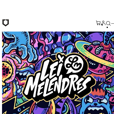
Passer au contenu principal