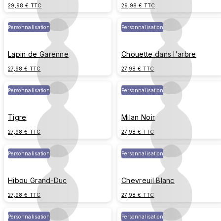
29,98 € TTC
29,98 € TTC
Personnalisation
Personnalisation
Lapin de Garenne
Chouette dans l'arbre
27,98 € TTC
27,98 € TTC
Personnalisation
Personnalisation
Tigre
Milan Noir
27,98 € TTC
27,98 € TTC
Personnalisation
Personnalisation
Hibou Grand-Duc
Chevreuil Blanc
27,98 € TTC
27,98 € TTC
Personnalisation
Personnalisation