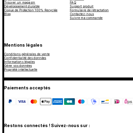
Trouver un magasin
FAQ
Développement durable
Support produit
Coque de Protection 100% Recyclée
Formulaire de rétractation
Blog
Contactez-nous
Suivre ma commande
Mentions légales
Conditions générales de vente
Confidentialité des données
Informations légales
Gérer vos données
Propriété intellectuelle
Paiements acceptés
Restons connectés ! Suivez-nous sur :