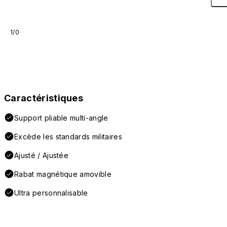
1/0
Caractéristiques
Support pliable multi-angle
Excède les standards militaires
Ajusté / Ajustée
Rabat magnétique amovible
Ultra personnalisable