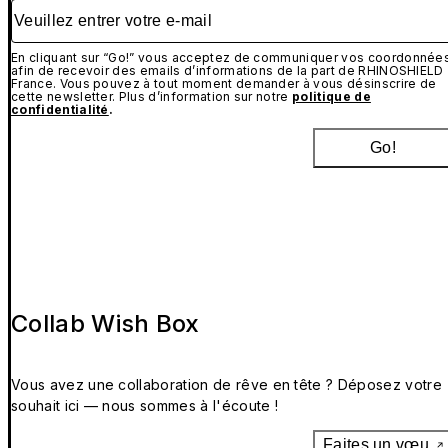
Veuillez entrer votre e-mail
En cliquant sur “Go!” vous acceptez de communiquer vos coordonnée
afin de recevoir des emails d’informations de la part de RHINOSHIELD
France. Vous pouvez à tout moment demander à vous désinscrire de
cette newsletter. Plus d’information sur notre
politique de
confidentialité
.
Go!
Collab Wish Box
Vous avez une collaboration de rêve en tête ? Déposez votre
souhait ici — nous sommes à l'écoute !
Faites un vœu