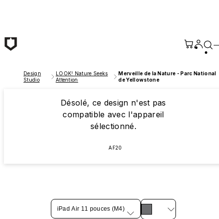
Passer au contenu principal
Design
LOOK! Nature Seeks
Merveille de la Nature - Parc National
Studio
Attention
de Yellowstone
Désolé, ce design n'est pas
compatible avec l'appareil
sélectionné.
AF20
iPad Air 11 pouces (M4)