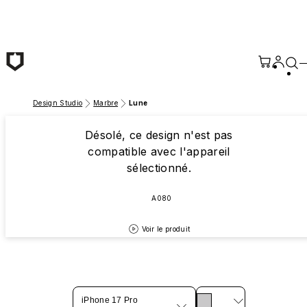
Passer au contenu principal
Design Studio
Marbre
Lune
Désolé, ce design n'est pas
compatible avec l'appareil
sélectionné.
A080
Voir le produit
iPhone 17 Pro