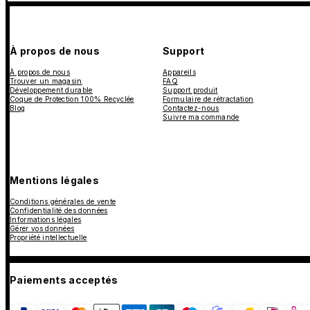
À propos de nous
Support
À propos de nous
Appareils
Trouver un magasin
FAQ
Développement durable
Support produit
Coque de Protection 100% Recyclée
Formulaire de rétractation
Blog
Contactez-nous
Suivre ma commande
Mentions légales
Conditions générales de vente
Confidentialité des données
Informations légales
Gérer vos données
Propriété intellectuelle
Paiements acceptés