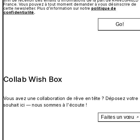
afin de recevoir des emails d’informations de la part de RHINOSHIELD
France. Vous pouvez à tout moment demander à vous désinscrire de
cette newsletter. Plus d’information sur notre
politique de
confidentialité
.
Go!
Collab Wish Box
Vous avez une collaboration de rêve en tête ? Déposez votre
souhait ici — nous sommes à l'écoute !
Faites un vœu