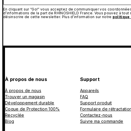
En cliquant sur “Go!” vous acceptez de communiquer vos coordonnées 
d’informations de la part de RHINOSHIELD France. Vous pouvez à tou
désinscrire de cette newsletter. Plus d’information sur notre
politique
À propos de nous
Support
À propos de nous
Appareils
Trouver un magasin
FAQ
Développement durable
Support produit
Coque de Protection 100%
Formulaire de rétractatio
Recyclée
Contactez-nous
Blog
Suivre ma commande