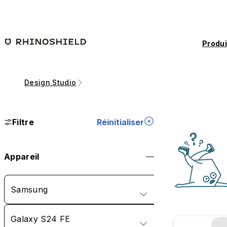
Passer au contenu principal
Produi
Design Studio
Filtre
Réinitialiser
Appareil
Samsung
Galaxy S24 FE