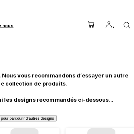
e nous
ge. Nous vous recommandons d’essayer un autre
e collection de produits.
i les designs recommandés ci-dessous...
r pour parcourir d’autres designs