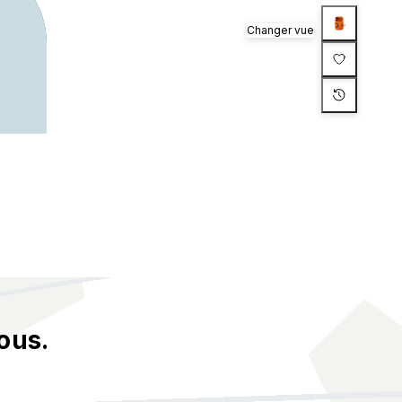
Changer vue
ous.