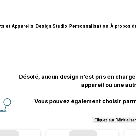
ts et Appareils
Design Studio
Personnalisation
À propos d
Désolé, aucun design n’est pris en char
appareil ou une autr
Vous pouvez également choisir parm
Cliquez sur Réinitialise