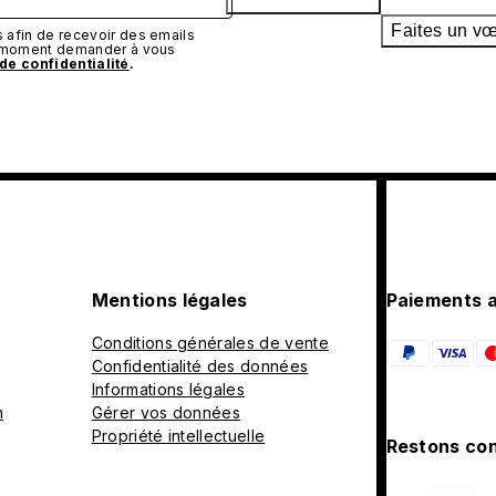
Faites un v
afin de recevoir des emails
t moment demander à vous
 de confidentialité
.
Mentions légales
Paiements 
Conditions générales de vente
Confidentialité des données
Informations légales
n
Gérer vos données
Propriété intellectuelle
Restons con