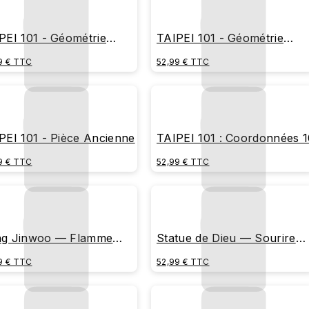
PEI 101 - Géométrie
TAIPEI 101 - Géométrie
rne
Éclatante
9 € TTC
52,99 € TTC
PEI 101 - Pièce Ancienne
TAIPEI 101 : Coordonnées 1
9 € TTC
52,99 € TTC
g Jinwoo — Flamme
Statue de Dieu — Sourire
se
Sinistre
9 € TTC
52,99 € TTC