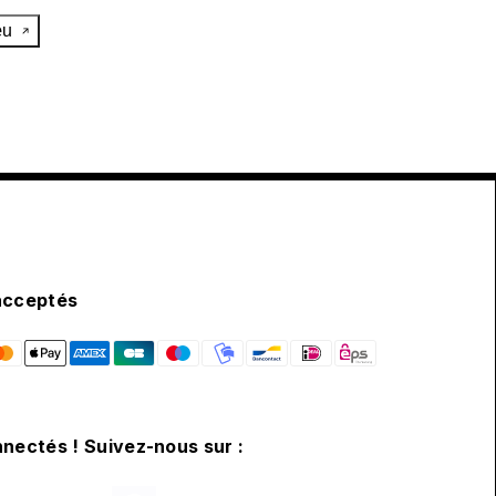
œu
acceptés
nectés ! Suivez-nous sur :