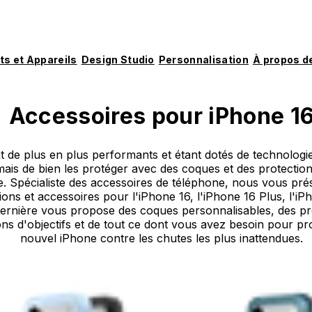
ts et Appareils
Design Studio
Personnalisation
À propos d
Accessoires pour iPhone 1
 de plus en plus performants et étant dotés de technologies
ais de bien les protéger avec des coques et des protection
ce. Spécialiste des accessoires de téléphone, nous vous p
ons et accessoires pour l'iPhone 16, l'iPhone 16 Plus, l'iP
ernière vous propose des coques personnalisables, des pr
ions d'objectifs et de tout ce dont vous avez besoin pour p
nouvel iPhone contre les chutes les plus inattendues.