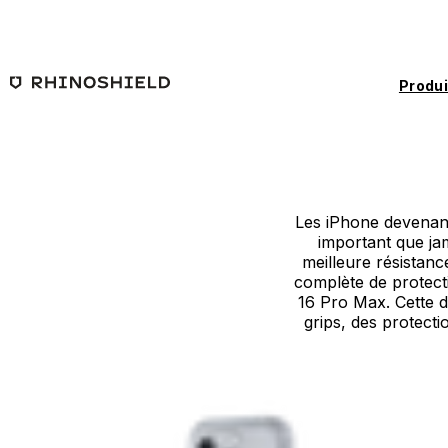
Passer au contenu principal
Produi
Les iPhone devenant
important que jam
meilleure résistan
complète de protecti
16 Pro Max. Cette d
grips, des protect