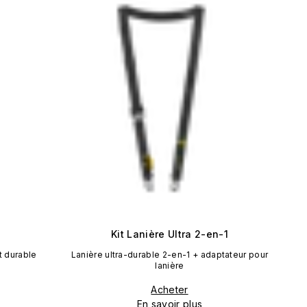
Kit Lanière Ultra 2-en-1
t durable
Lanière ultra-durable 2-en-1 + adaptateur pour
lanière
Acheter
En savoir plus