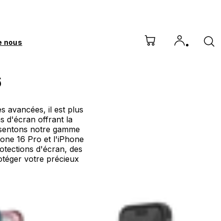
e nous
6
 avancées, il est plus
s d'écran offrant la
résentons notre gamme
hone 16 Pro et l'iPhone
otections d'écran, des
rotéger votre précieux