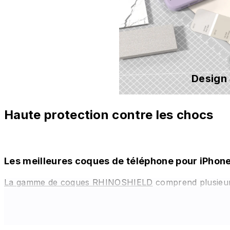
Design
Haute protection contre les chocs
Les meilleures coques de téléphone pour iPhone
La gamme de coques RHINOSHIELD
comprend plusieurs
systématiquement un niveau de protection contre les cho
situations ! Pour ce qui concerne vos objectifs d'appare