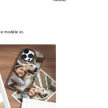
e modèle ici.