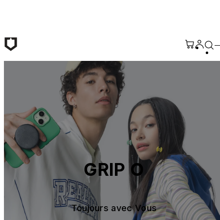
Passer au contenu principal
GRIP O
Toujours avec Vous