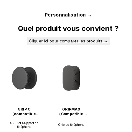
Personnalisation →
Quel produit vous convient ?
Cliquer ici pour comparer les produits →
GRIP O
GRIPMAX
(compatible
(Compatible
MagSafe)
MagSafe)
GRIP et Support de
Grip de téléphone
téléphone