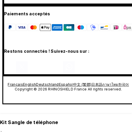
Paiements acceptés
Restons connectés ! Suivez-nous sur :
Français
English
Deutschland
Español
中文 (繁體)
日本語
ภาษาไทย
한국어
Copyright © 2026 RHINOSHIELD France All rights reserved.
Kit Sangle de téléphone