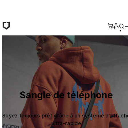
Passer au contenu principal
Sangle de téléphone
Soyez toujours prêt grâce à un système d'attache
ultra-rapide