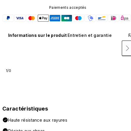
Paiements acceptés
Informations sur le produit
Entretien et garantie
F
1/0
Caractéristiques
Haute résistance aux rayures
Résiste aux chocs